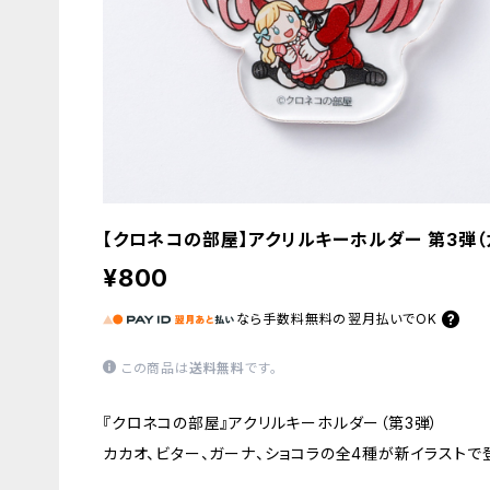
【クロネコの部屋】アクリルキーホルダー 第3弾（
¥800
なら
手数料無料の
翌月払いでOK
この商品は
送料無料
です。
『クロネコの部屋』アクリルキーホルダー（第3弾）
カカオ、ビター、ガーナ、ショコラの全4種が新イラストで登