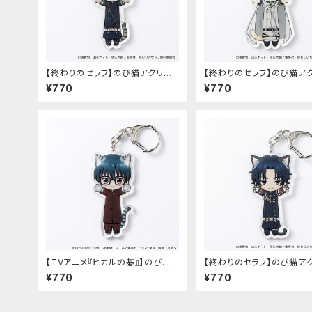
【終わりのセラフ】のび猫アクリル
【終わりのセラフ】のび猫ア
キーホルダー（百夜優一郎）
キーホルダー（百夜ミカエラ
¥770
¥770
【TVアニメ『ヒカルの碁』】のび猫
【終わりのセラフ】のび猫ア
アクリルキーホルダー（筒井 公宏）
キーホルダー（一瀬グレン）
¥770
¥770