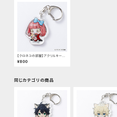
【クロネコの部屋】アクリルキーホ
ルダー 第3弾（ガーナ）
¥800
同じカテゴリの商品