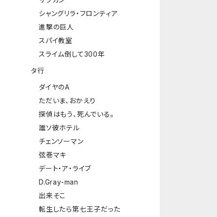
シャングリラ・フロンティア
進撃の巨人
スパイ教室
スライム倒して300年
タ行
ダイヤのA
ただいま、おかえり
探偵はもう、死んでいる。
誰ソ彼ホテル
チェンソーマン
弦巻マキ
デート・ア・ライブ
D.Gray-man
出来そこ
転生したら第七王子だった