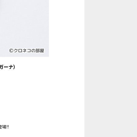
ガーナ）
場!!