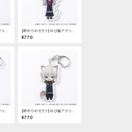
クリル
【終わりのセラフ】のび猫アクリル
）
キーホルダー（柊シノア）
¥770
クリル
【終わりのセラフ】のび猫アクリル
キーホルダー（柊深夜）
¥770