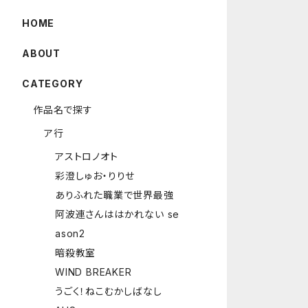
HOME
ABOUT
CATEGORY
作品名で探す
ア行
アストロノオト
彩澄しゅお・りりせ
ありふれた職業で世界最強
阿波連さんははかれない se
ason2
暗殺教室
WIND BREAKER
うごく！ねこむかしばなし