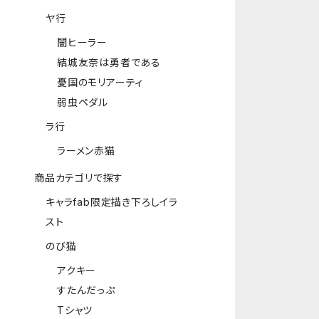
ヤ行
闇ヒーラー
結城友奈は勇者である
憂国のモリアーティ
弱虫ペダル
ラ行
ラーメン赤猫
商品カテゴリで探す
キャラfab限定描き下ろしイラ
スト
のび猫
アクキー
すたんだっぷ
Tシャツ