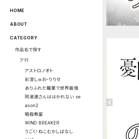
HOME
ABOUT
CATEGORY
作品名で探す
ア行
アストロノオト
彩澄しゅお・りりせ
ありふれた職業で世界最強
阿波連さんははかれない se
ason2
暗殺教室
WIND BREAKER
うごく！ねこむかしばなし