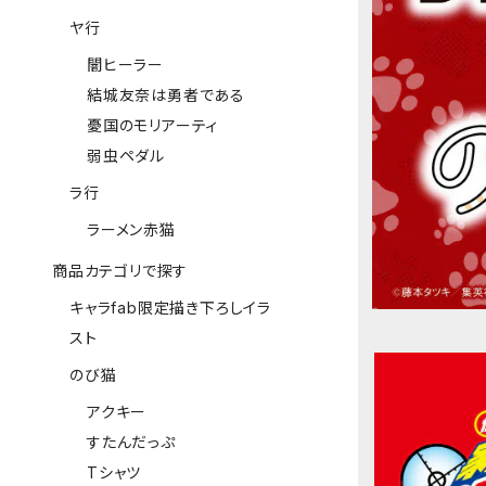
ヤ行
闇ヒーラー
結城友奈は勇者である
憂国のモリアーティ
弱虫ペダル
ラ行
ラーメン赤猫
商品カテゴリで探す
キャラfab限定描き下ろしイラ
スト
のび猫
アクキー
すたんだっぷ
Tシャツ