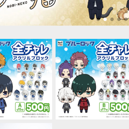
SOLD OUT
ック】全チャレアクリルブロ
ック（A）
【ブルーロック】全チャレアクリルブ
¥500
ック（B）
¥500