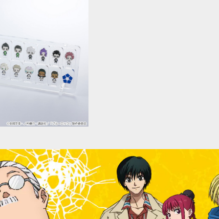
SOLD OUT
ック】全チャレアクリルブロ
ンプリートセット（B）
¥8,500