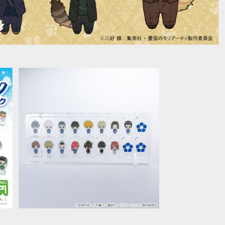
【ブルーロック】全チャレアクリルブロ
ック コンプリートセット（A）
ロ
¥7,500