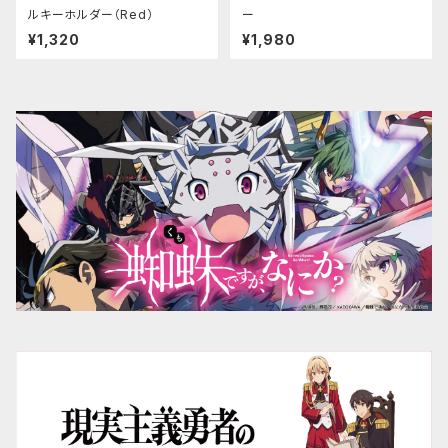
ルキーホルダー（Red）
ー
¥1,320
¥1,980