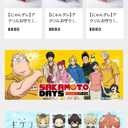
【にゃんデレ】ア
【にゃんデレ】ア
【にゃんデレ】ア
クリルお守り（た
クリルお守り（く
クリルお守り（し
ま）
ろん）
ゅがー）
¥880
¥880
¥880