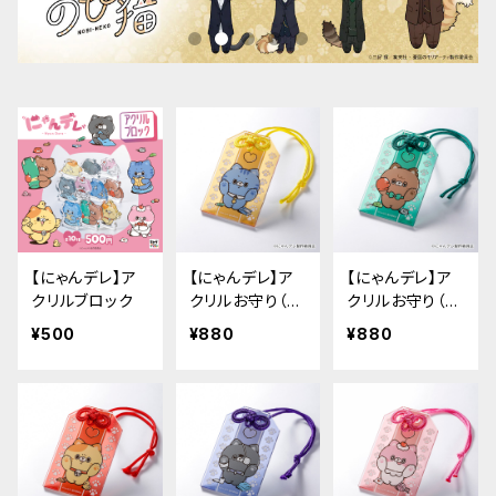
【にゃんデレ】ア
【にゃんデレ】ア
【にゃんデレ】ア
クリルブロック
クリルお守り（き
クリルお守り（ち
りとら）
ゃたろ）
¥500
¥880
¥880