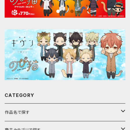
CATEGORY
作品名で探す
ア行
商品カテゴリで探す