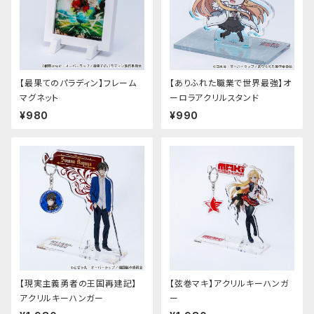
【最果てのパラディン】フレーム
【ありふれた職業で世界最強】オ
マグネット
ーロラアクリルスタンド
¥980
¥990
【現実主義勇者の王国再建記】
【弦巻マキ】アクリルキーハンガ
アクリルキーハンガー
ー