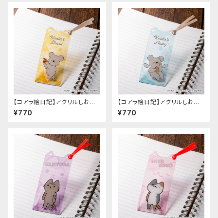
【コアラ絵日記】アクリルしおり
【コアラ絵日記】アクリルしおり
（D）
（A）
¥770
¥770