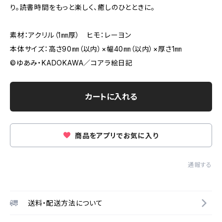
り。読書時間をもっと楽しく、癒しのひとときに。
素材：アクリル（1㎜厚） ヒモ：レーヨン
本体サイズ：高さ90㎜（以内）×幅40㎜（以内）×厚さ1㎜
©︎ゆあみ・KADOKAWA／コアラ絵日記
カートに入れる
商品をアプリでお気に入り
通報する
送料・配送方法について