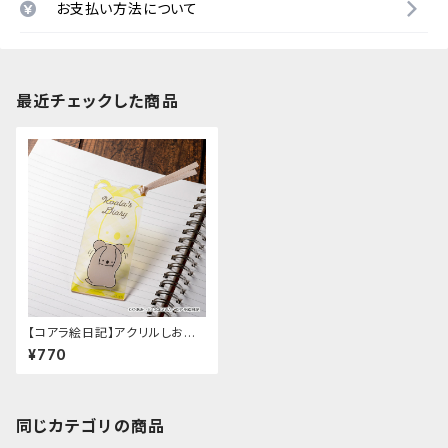
お支払い方法について
最近チェックした商品
【コアラ絵日記】アクリルしおり
（B）
¥770
同じカテゴリの商品