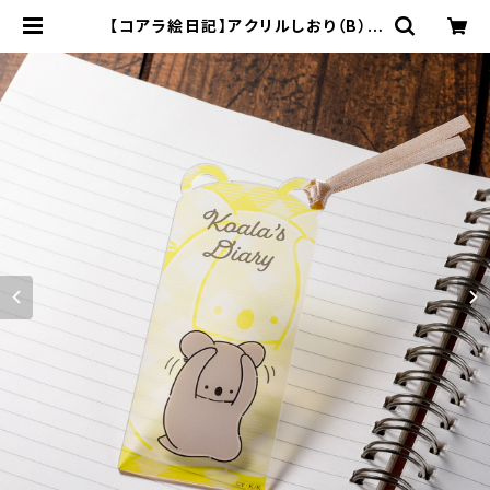
【コアラ絵日記】アクリルしおり（B） |
キャラfab