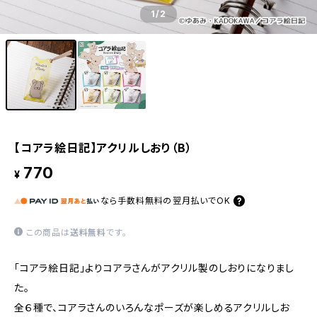
1
/2
【コアラ絵日記】アクリルしおり（B）
770
¥
なら
手数料無料の
翌月払いでOK
この商品は
送料無料
です。
「コアラ絵日記」よりコアラさんがアクリル製のしおりになりまし
た。
全６種で、コアラさんのいろんなポーズが楽しめるアクリルしお