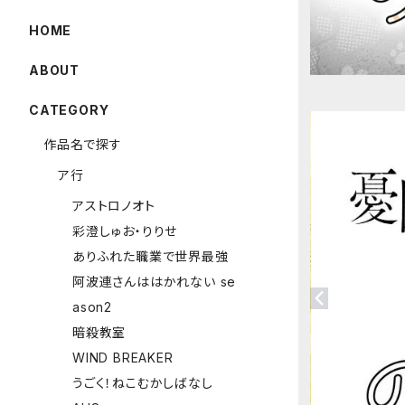
HOME
ABOUT
CATEGORY
作品名で探す
ア行
アストロノオト
彩澄しゅお・りりせ
ありふれた職業で世界最強
阿波連さんははかれない se
ason2
暗殺教室
WIND BREAKER
うごく！ねこむかしばなし