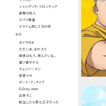
シャングリラ・フロンティア
進撃の巨人
スパイ教室
スライム倒して300年
タ行
ダイヤのA
ただいま、おかえり
探偵はもう、死んでいる。
誰ソ彼ホテル
チェンソーマン
弦巻マキ
デート・ア・ライブ
D.Gray-man
出来そこ
転生したら第七王子だった