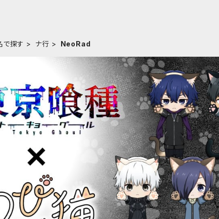
名で探す
ナ行
NeoRad