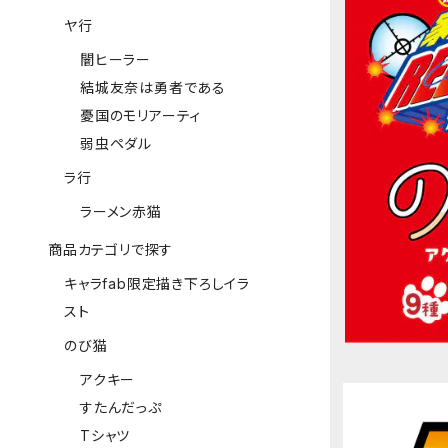
ヤ行
闇ヒーラー
結城友奈は勇者である
憂国のモリアーティ
弱虫ペダル
ラ行
ラーメン赤猫
商品カテゴリで探す
キャラfab限定描き下ろしイラ
スト
のび猫
アクキー
すたんだっぷ
Tシャツ