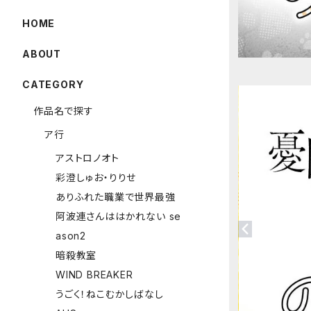
HOME
ABOUT
CATEGORY
作品名で探す
ア行
アストロノオト
彩澄しゅお・りりせ
ありふれた職業で世界最強
阿波連さんははかれない se
ason2
暗殺教室
WIND BREAKER
うごく！ねこむかしばなし