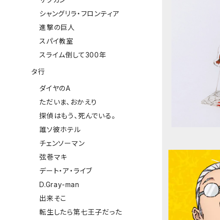
シャングリラ・フロンティア
進撃の巨人
スパイ教室
スライム倒して300年
【サク
タ行
ダイヤのA
ただいま、おかえり
探偵はもう、死んでいる。
誰ソ彼ホテル
チェンソーマン
弦巻マキ
デート・ア・ライブ
D.Gray-man
出来そこ
転生したら第七王子だった