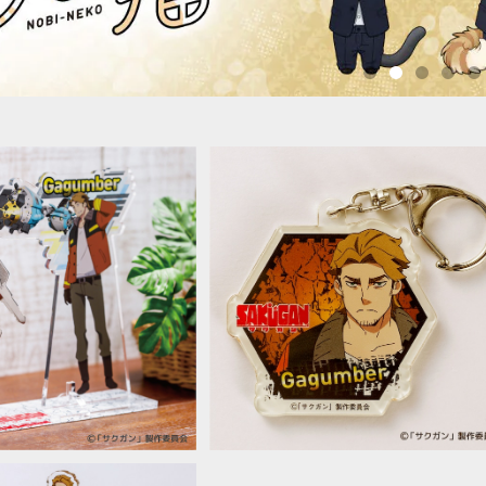
SOLD OUT
SOLD OUT
ン】アクリルキーハンガー
【サクガン】アクリルキーホルダー
¥1,980
¥770