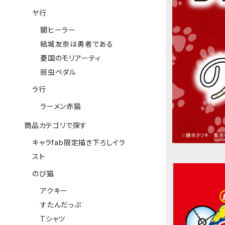
ヤ行
闇ヒーラー
結城友奈は勇者である
憂国のモリアーティ
弱虫ペダル
ラ行
ラーメン赤猫
商品カテゴリで探す
キャラfab限定描き下ろしイラ
スト
のび猫
アクキー
すたんだっぷ
Tシャツ