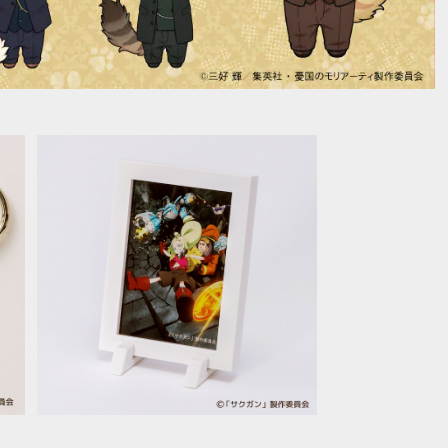
SOLD OUT
【サクガン】フレームマグネット
¥980