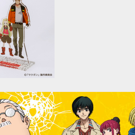
SOLD OUT
ガン】アクリルスタンド
¥990