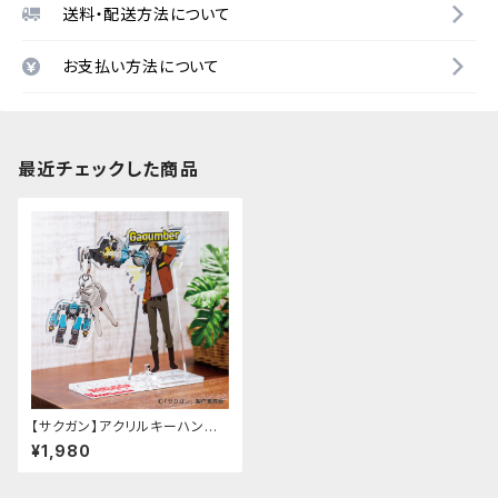
送料・配送方法について
お支払い方法について
最近チェックした商品
【サクガン】アクリルキーハンガ
ー
¥1,980