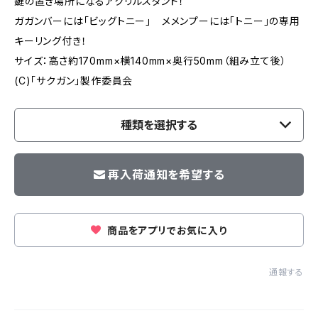
鍵の置き場所になるアクリルスタンド！
ガガンバーには「ビッグトニー」 メメンプーには「トニー」の専用
キーリング付き！
サイズ：高さ約170mm×横140mm×奥行50mm（組み立て後）
(C)「サクガン」製作委員会
種類を選択する
再入荷通知を希望する
商品をアプリでお気に入り
通報する