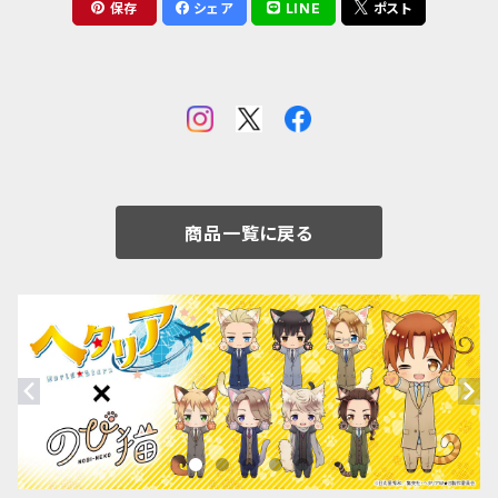
保存
シェア
LINE
ポスト
商品一覧に戻る