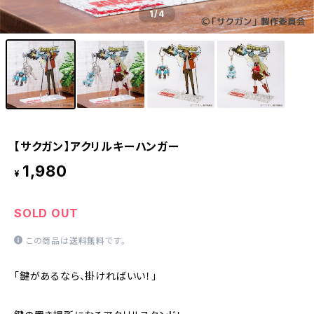
1
/4
【サクガン】アクリルキーハンガー
1,980
¥
SOLD OUT
この商品は
送料無料
です。
「鍵があるなら、掛ければいい！」