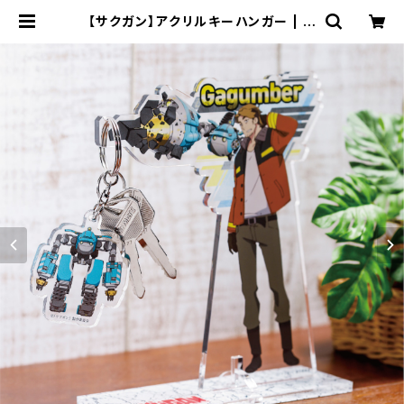
【サクガン】アクリルキーハンガー | キ
ャラfab