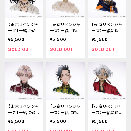
【東京リベンジャ
【東京リベンジャ
【東京リベンジャ
ーズ】一緒に過
ーズ】一緒に過
ーズ】一緒に過
ごせるアクリル
ごせるアクリル
ごせるアクリル
¥5,500
¥5,500
¥5,500
スタンド（場地
スタンド（松野
スタンド（三ツ谷
圭介）
千冬）
隆）
SOLD OUT
SOLD OUT
SOLD OUT
【東京リベンジャ
【東京リベンジャ
【東京リベンジャ
ーズ】一緒に過
ーズ】一緒に過
ーズ】一緒に過
ごせるアクリル
ごせるアクリル
ごせるアクリル
¥5,500
¥5,500
¥5,500
スタンド（乾 青
スタンド（九井
スタンド（黒川 イ
宗）
一）
ザナ）