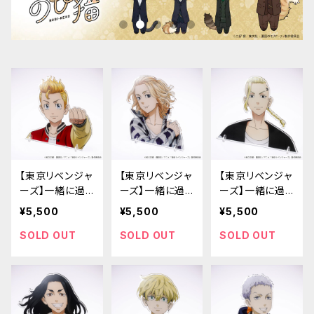
【東京リベンジャ
【東京リベンジャ
【東京リベンジャ
ーズ】一緒に過
ーズ】一緒に過
ーズ】一緒に過
ごせるアクリル
ごせるアクリル
ごせるアクリル
¥5,500
¥5,500
¥5,500
スタンド（花垣
スタンド（佐野
スタンド（龍宮寺
武道）
万次郎）
堅）
SOLD OUT
SOLD OUT
SOLD OUT