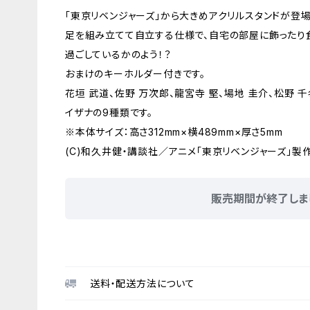
「東京リベンジャーズ」から大きめアクリルスタンドが登場
足を組み立てて自立する仕様で、自宅の部屋に飾ったり
過ごしているかのよう！？
おまけのキーホルダー付きです。
花垣 武道、佐野 万次郎、龍宮寺 堅、場地 圭介、松野 千
イザナの9種類です。
※本体サイズ：高さ312mm×横489mm×厚さ5mm
(C)和久井健・講談社／アニメ「東京リベンジャーズ」製
販売期間が終了しま
送料・配送方法について