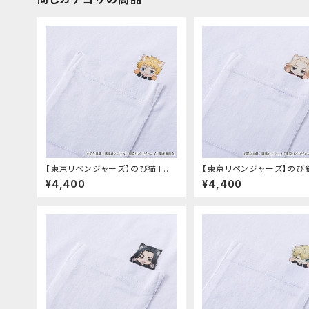
【東京リベンジャーズ】のび猫Tシ
【東京リベンジャーズ】のび
ャツ（花垣 武道）
ャツ（佐野 万次郎）
¥4,400
¥4,400