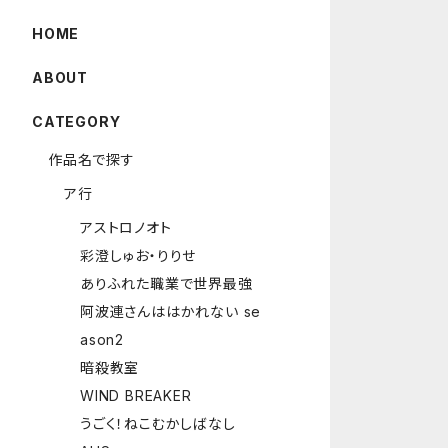
HOME
ABOUT
CATEGORY
作品名で探す
ア行
アストロノオト
彩澄しゅお・りりせ
ありふれた職業で世界最強
阿波連さんははかれない se
ason2
暗殺教室
WIND BREAKER
うごく！ねこむかしばなし