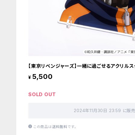
【東京リベンジャーズ】一緒に過ごせるアクリルスタ
5,500
¥
SOLD OUT
2024年11月30日 23:59 に
この商品は
送料無料
です。