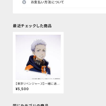
お支払い方法について
最近チェックした商品
【東京リベンジャーズ】一緒に過ご
せるアクリルスタンド（三ツ谷 隆）
¥5,500
同じカテゴリの商品