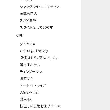
シャングリラ・フロンティア
進撃の巨人
スパイ教室
スライム倒して300年
タ行
ダイヤのA
ただいま、おかえり
探偵はもう、死んでいる。
誰ソ彼ホテル
チェンソーマン
弦巻マキ
デート・ア・ライブ
D.Gray-man
出来そこ
転生したら第七王子だった