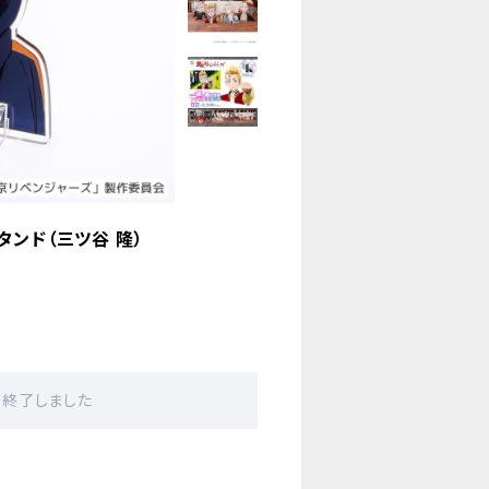
ンド（三ツ谷 隆）
販売終了しました