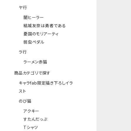
ヤ行
闇ヒーラー
結城友奈は勇者である
憂国のモリアーティ
弱虫ペダル
ラ行
ラーメン赤猫
商品カテゴリで探す
キャラfab限定描き下ろしイラ
スト
のび猫
アクキー
すたんだっぷ
Tシャツ