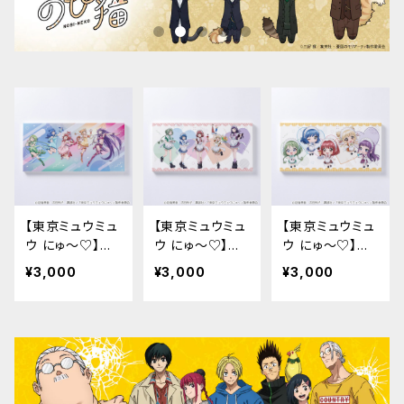
【東京ミュウミュ
【東京ミュウミュ
【東京ミュウミュ
ウ にゅ〜♡】キ
ウ にゅ〜♡】キ
ウ にゅ〜♡】キ
ャンバスプリント
ャンバスプリント
ャンバスプリント
¥3,000
¥3,000
¥3,000
（バトルコスチュ
（カフェコスチュ
（ちびキャラ）
ーム）
ーム）