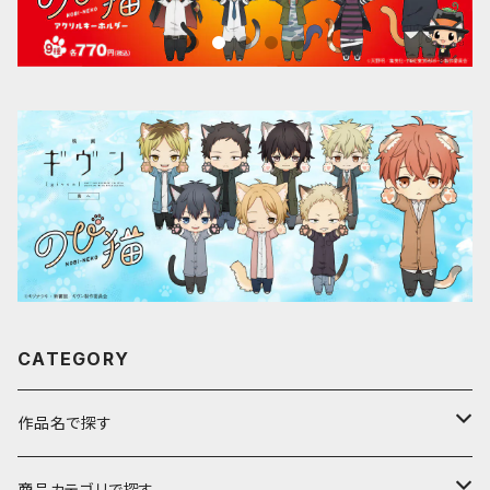
CATEGORY
作品名で探す
ア行
商品カテゴリで探す