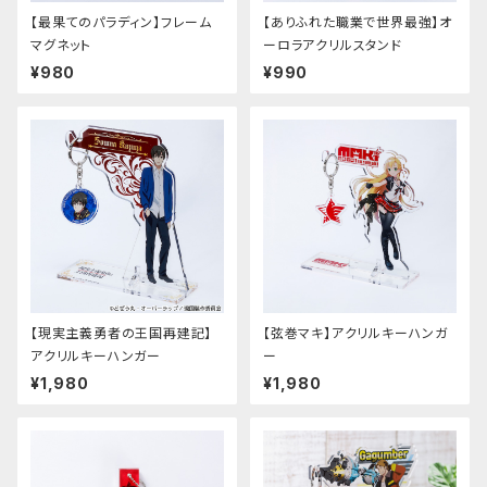
【最果てのパラディン】フレーム
【ありふれた職業で世界最強】オ
マグネット
ーロラアクリルスタンド
¥980
¥990
【現実主義勇者の王国再建記】
【弦巻マキ】アクリルキーハンガ
アクリルキーハンガー
ー
¥1,980
¥1,980