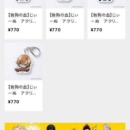
【咎狗の血】じぃ
【咎狗の血】じぃ
【咎狗の血】じぃ
ーぬ アクリル
ーぬ アクリル
ーぬ アクリル
キーホルダー（リ
キーホルダー
キーホルダー
¥770
¥770
¥770
ン）
（源泉）
（シキ）
【咎狗の血】じぃ
ーぬ アクリル
キーホルダー
¥770
（ｎ）