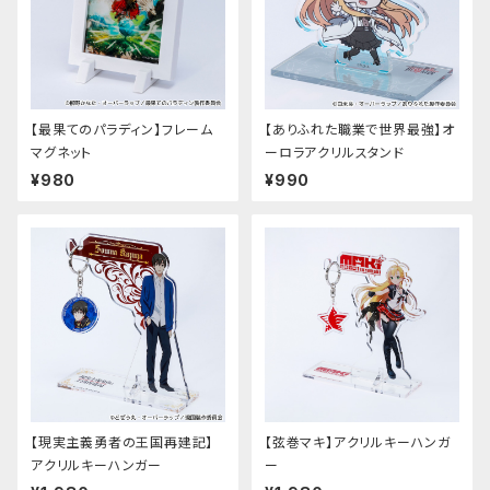
【最果てのパラディン】フレーム
【ありふれた職業で世界最強】オ
マグネット
ーロラアクリルスタンド
¥980
¥990
【現実主義勇者の王国再建記】
【弦巻マキ】アクリルキーハンガ
アクリルキーハンガー
ー