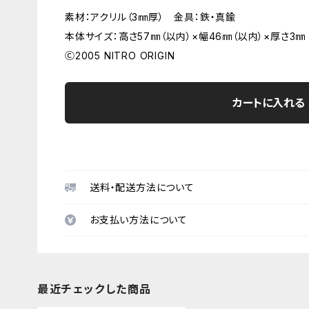
素材：アクリル（3㎜厚） 金具：鉄・真鍮
本体サイズ：高さ57㎜（以内）×幅46㎜（以内）×厚さ3㎜
Ⓒ2005 NITRO ORIGIN
カートに入れる
送料・配送方法について
お支払い方法について
最近チェックした商品