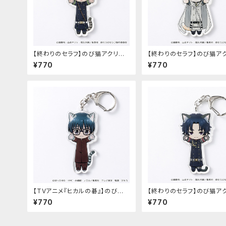
【終わりのセラフ】のび猫アクリル
【終わりのセラフ】のび猫ア
キーホルダー（百夜優一郎）
キーホルダー（百夜ミカエラ
¥770
¥770
【TVアニメ『ヒカルの碁』】のび猫
【終わりのセラフ】のび猫ア
アクリルキーホルダー（筒井 公宏）
キーホルダー（一瀬グレン）
¥770
¥770