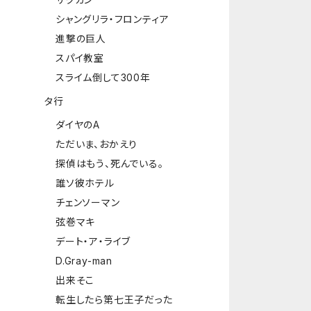
シャングリラ・フロンティア
進撃の巨人
スパイ教室
スライム倒して300年
タ行
ダイヤのA
ただいま、おかえり
探偵はもう、死んでいる。
誰ソ彼ホテル
チェンソーマン
弦巻マキ
デート・ア・ライブ
D.Gray-man
出来そこ
転生したら第七王子だった