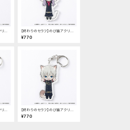
クリル
【終わりのセラフ】のび猫アクリル
）
キーホルダー（柊シノア）
¥770
クリル
【終わりのセラフ】のび猫アクリル
キーホルダー（柊深夜）
¥770