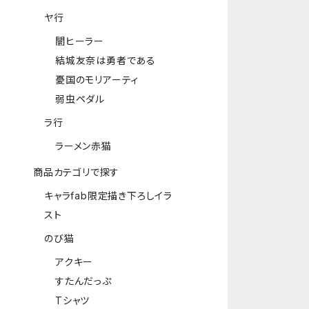
ヤ行
闇ヒーラー
結城友奈は勇者である
憂国のモリアーティ
弱虫ペダル
ラ行
ラーメン赤猫
商品カテゴリで探す
キャラfab限定描き下ろしイラ
スト
のび猫
アクキー
すたんだっぷ
Tシャツ