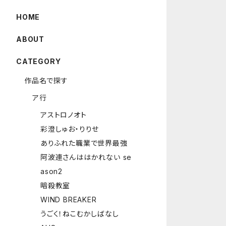
HOME
ABOUT
CATEGORY
作品名で探す
ア行
アストロノオト
彩澄しゅお・りりせ
ありふれた職業で世界最強
阿波連さんははかれない se
ason2
暗殺教室
WIND BREAKER
うごく！ねこむかしばなし