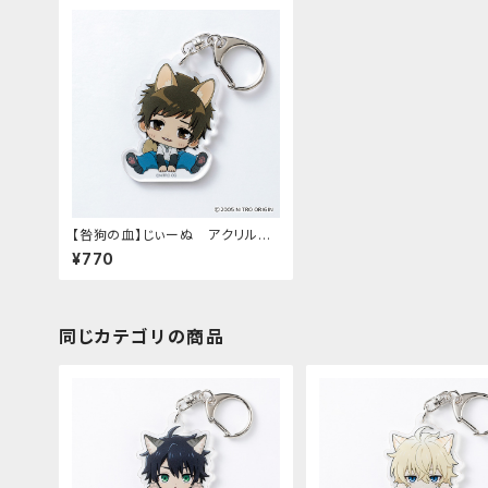
【咎狗の血】じぃーぬ アクリルキ
ーホルダー（ケイスケ）
¥770
同じカテゴリの商品