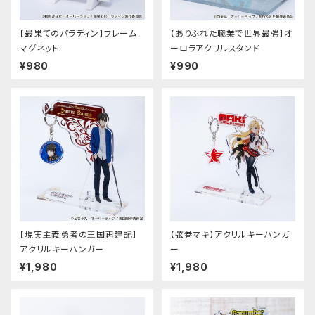
【最果てのパラディン】フレーム
【ありふれた職業で世界最強】オ
マグネット
ーロラアクリルスタンド
¥980
¥990
【現実主義勇者の王国再建記】
【弦巻マキ】アクリルキーハンガ
アクリルキーハンガー
ー
¥1,980
¥1,980