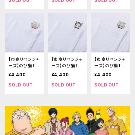
SOLD OUT
SOLD OUT
SOLD OUT
【東京リベンジャ
【東京リベンジャ
【東京リベンジャ
ーズ】のび猫Tシ
ーズ】のび猫Tシ
ーズ】のび猫Tシ
ャツ（黒川 イザ
ャツ（灰谷 蘭）
ャツ（灰谷 竜胆）
¥4,400
¥4,400
¥4,400
ナ）
SOLD OUT
SOLD OUT
SOLD OUT