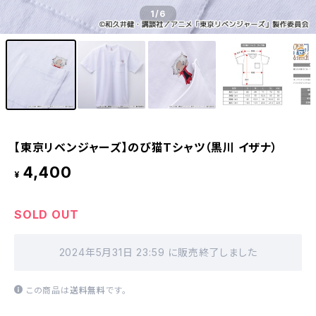
1
/6
【東京リベンジャーズ】のび猫Tシャツ（黒川 イザナ）
4,400
¥
SOLD OUT
2024年5月31日 23:59 に販売終了しました
この商品は
送料無料
です。