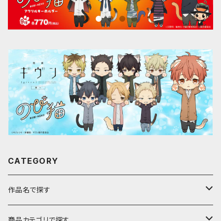
CATEGORY
作品名で探す
ア行
商品カテゴリで探す