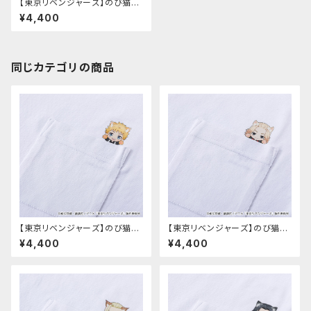
【東京リベンジャーズ】のび猫T
シャツ（黒川 イザナ）
¥4,400
同じカテゴリの商品
【東京リベンジャーズ】のび猫T
【東京リベンジャーズ】のび猫T
シャツ（花垣 武道）
シャツ（佐野 万次郎）
¥4,400
¥4,400