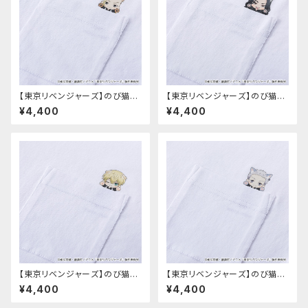
【東京リベンジャーズ】のび猫T
【東京リベンジャーズ】のび猫T
シャツ（龍宮寺 堅）
シャツ（場地 圭介）
¥4,400
¥4,400
【東京リベンジャーズ】のび猫T
【東京リベンジャーズ】のび猫T
シャツ（松野 千冬）
シャツ（三ツ谷 隆）
¥4,400
¥4,400