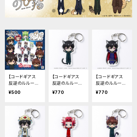
【コードギアス
【コードギアス
【コードギアス
反逆のルルーシ
反逆のルルーシ
反逆のルルーシ
ュ】のび猫すたん
ュ】のび猫アクリ
ュ】のび猫アクリ
¥500
¥770
¥770
だっぷ
ルキーホルダー
ルキーホルダー
（ルルーシュ 制
（ルルーシュ ゼ
服）
ロ）