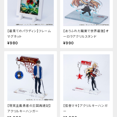
【最果てのパラディン】フレーム
【ありふれた職業で世界最強】オ
マグネット
ーロラアクリルスタンド
¥980
¥990
【現実主義勇者の王国再建記】
【弦巻マキ】アクリルキーハンガ
アクリルキーハンガー
ー