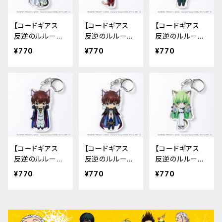
【コードギアス
【コードギアス
【コードギアス
反逆のルルーシ
反逆のルルーシ
反逆のルルーシ
ュ】のび猫アクリ
ュ】のび猫アクリ
ュ】のび猫アクリ
¥770
¥770
¥770
ルキーホルダー
ルキーホルダー
ルキーホルダー
（ルルーシュ 皇
（カレン）
（スザク 制服）
帝）
【コードギアス
【コードギアス
【コードギアス
反逆のルルーシ
反逆のルルーシ
反逆のルルーシ
ュ】のび猫アクリ
ュ】のび猫アクリ
ュ】のび猫アクリ
¥770
¥770
¥770
ルキーホルダー
ルキーホルダー
ルキーホルダー
（スザク ナイト
（スザク ナイト
（C.C.）
オブセブン）
オブゼロ）