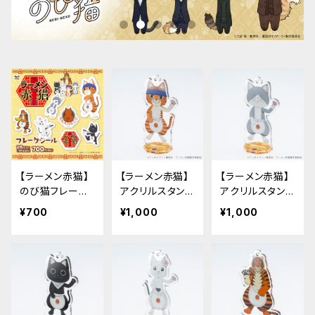
【ラーメン赤猫】
【ラーメン赤猫】
【ラーメン赤猫】
のび猫フレーク
アクリルスタンド
アクリルスタンド
シール
キーホルダー
キーホルダー
¥700
¥1,000
¥1,000
（文蔵）
（佐々木）