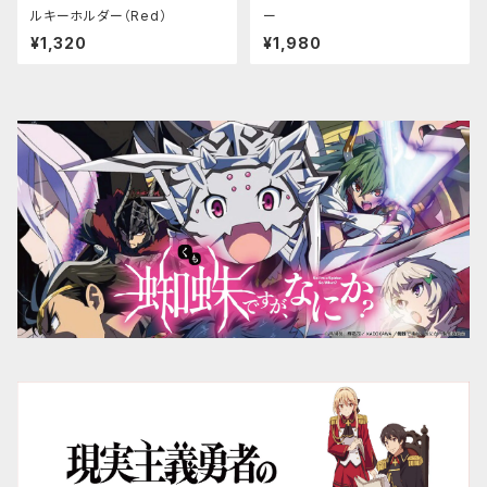
ルキーホルダー（Red）
ー
¥1,320
¥1,980