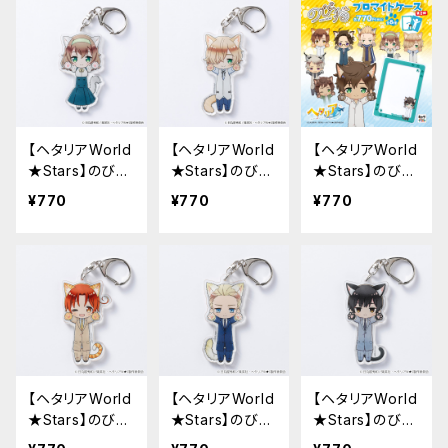
【ヘタリアWorld
【ヘタリアWorld
【ヘタリアWorld
★Stars】のび猫
★Stars】のび猫
★Stars】のび猫
アクリルキーホ
アクリルキーホ
B7ブロマイドケ
¥770
¥770
¥770
ルダー 第2弾
ルダー 第2弾
ース 第2弾
（ベルギー）
（ルクセンブル
ク）
【ヘタリアWorld
【ヘタリアWorld
【ヘタリアWorld
★Stars】のび猫
★Stars】のび猫
★Stars】のび猫
アクリルキーホ
アクリルキーホ
アクリルキーホ