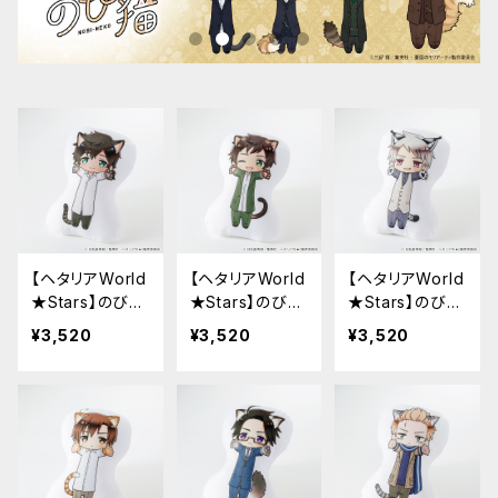
【ヘタリアWorld
【ヘタリアWorld
【ヘタリアWorld
★Stars】のび猫
★Stars】のび猫
★Stars】のび猫
クッション 第2
クッション 第2
クッション 第2
¥3,520
¥3,520
¥3,520
弾（ポルトガル）
弾（スペイン）
弾（プロイセン）