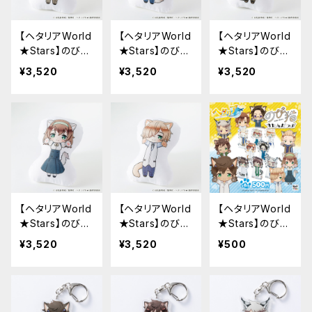
【ヘタリアWorld
【ヘタリアWorld
【ヘタリアWorld
★Stars】のび猫
★Stars】のび猫
★Stars】のび猫
クッション 第2
クッション 第2
クッション 第2
¥3,520
¥3,520
¥3,520
弾（ロマーノ）
弾（オーストリ
弾（オランダ）
ア）
【ヘタリアWorld
【ヘタリアWorld
【ヘタリアWorld
★Stars】のび猫
★Stars】のび猫
★Stars】のび猫
クッション 第2
クッション 第2
すたんだっぷ
¥3,520
¥3,520
¥500
弾（ベルギー）
弾（ルクセンブル
第2弾
ク）