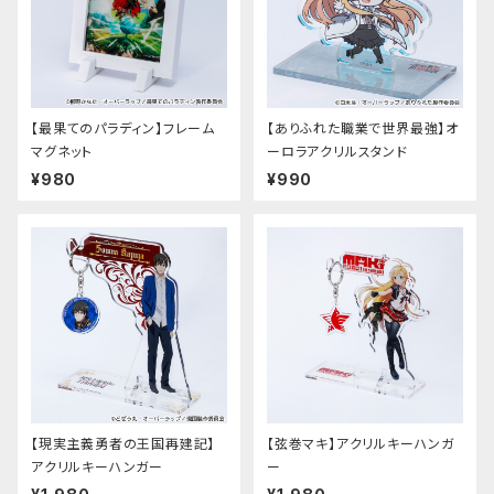
【最果てのパラディン】フレーム
【ありふれた職業で世界最強】オ
マグネット
ーロラアクリルスタンド
¥980
¥990
【現実主義勇者の王国再建記】
【弦巻マキ】アクリルキーハンガ
アクリルキーハンガー
ー