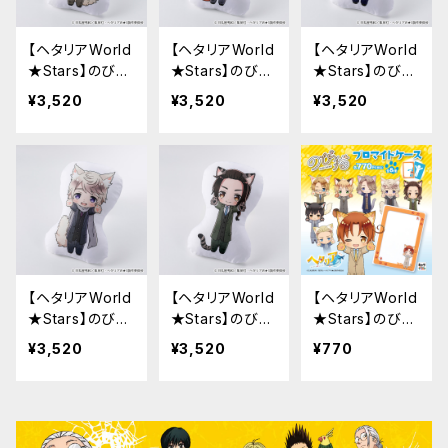
【ヘタリアWorld
【ヘタリアWorld
【ヘタリアWorld
★Stars】のび猫
★Stars】のび猫
★Stars】のび猫
クッション（アメ
クッション（イギ
クッション（フラ
¥3,520
¥3,520
¥3,520
リカ）
リス）
ンス）
【ヘタリアWorld
【ヘタリアWorld
【ヘタリアWorld
★Stars】のび猫
★Stars】のび猫
★Stars】のび猫
クッション（ロシ
クッション（中
B7ブロマイドケ
¥3,520
¥3,520
¥770
ア）
国）
ース