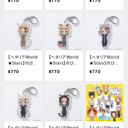
¥770
¥770
¥770
ルダー（イタリ
ルダー（ドイツ）
ルダー（日本）
ア）
【ヘタリアWorld
【ヘタリアWorld
【ヘタリアWorld
★Stars】のび猫
★Stars】のび猫
★Stars】のび猫
アクリルキーホ
アクリルキーホ
アクリルキーホ
¥770
¥770
¥770
ルダー（アメリ
ルダー（イギリ
ルダー（フラン
カ）
ス）
ス）
【ヘタリアWorld
【ヘタリアWorld
【ヘタリアWorld