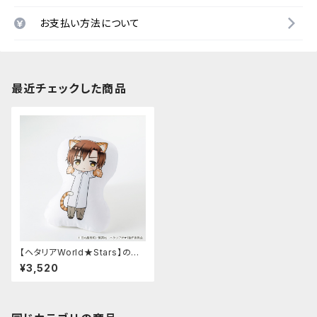
お支払い方法について
最近チェックした商品
【ヘタリアWorld★Stars】のび
猫クッション 第2弾（ロマーノ）
¥3,520