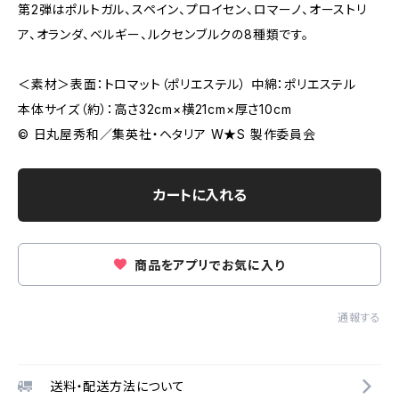
第2弾はポルトガル、スペイン、プロイセン、ロマーノ、オーストリ
ア、オランダ、ベルギー、ルクセンブルクの8種類です。
＜素材＞表面：トロマット（ポリエステル） 中綿：ポリエステル
本体サイズ（約）：高さ32cm×横21cm×厚さ10cm
© 日丸屋秀和／集英社・ヘタリア W★S 製作委員会
カートに入れる
商品をアプリでお気に入り
通報する
送料・配送方法について