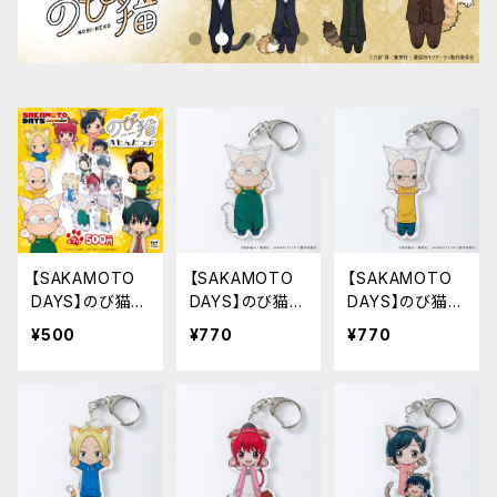
【SAKAMOTO
【SAKAMOTO
【SAKAMOTO
DAYS】のび猫す
DAYS】のび猫ア
DAYS】のび猫ア
たんだっぷ
クリルキーホル
クリルキーホル
¥500
¥770
¥770
ダー（坂本 太郎
ダー（坂本 太郎
A）
B）