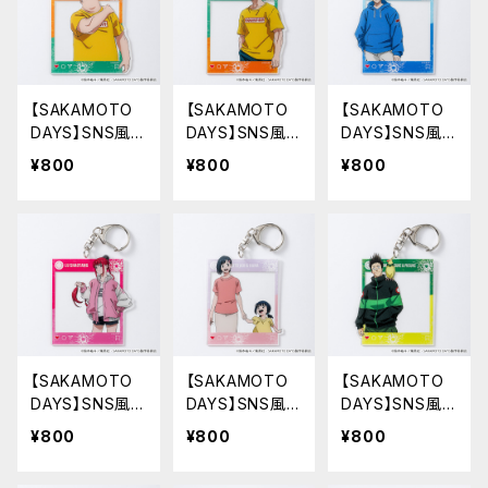
【SAKAMOTO
【SAKAMOTO
【SAKAMOTO
DAYS】SNS風ア
DAYS】SNS風ア
DAYS】SNS風ア
クリルキーホル
クリルキーホル
クリルキーホル
¥800
¥800
¥800
ダー（坂本 太郎
ダー（坂本 太郎
ダー（朝倉 シン）
A）
B）
【SAKAMOTO
【SAKAMOTO
【SAKAMOTO
DAYS】SNS風ア
DAYS】SNS風ア
DAYS】SNS風ア
クリルキーホル
クリルキーホル
クリルキーホル
¥800
¥800
¥800
ダー（陸 少糖）
ダー（坂本 葵&
ダー（眞霜 平助
花）
&ピー助）