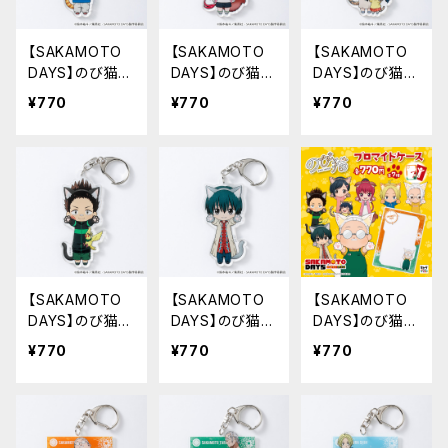
【SAKAMOTO
【SAKAMOTO
【SAKAMOTO
DAYS】のび猫ア
DAYS】のび猫ア
DAYS】のび猫ア
クリルキーホル
クリルキーホル
クリルキーホル
¥770
¥770
¥770
ダー（朝倉 シン）
ダー（陸 少糖）
ダー（坂本 葵&
花）
【SAKAMOTO
【SAKAMOTO
【SAKAMOTO
DAYS】のび猫ア
DAYS】のび猫ア
DAYS】のび猫B
クリルキーホル
クリルキーホル
7ブロマイドケー
¥770
¥770
¥770
ダー（眞霜 平助
ダー（南雲）
ス
&ピー助）