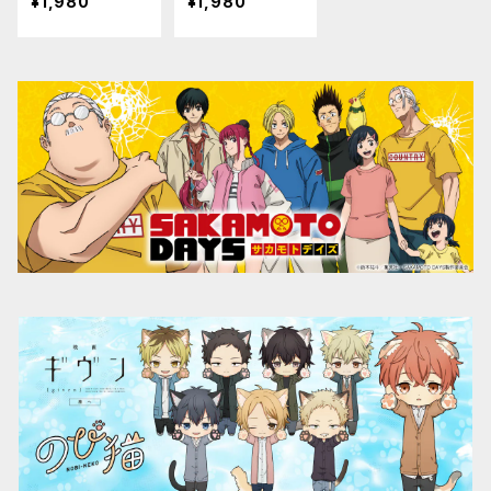
¥1,980
¥1,980
倉 シン）
雲）