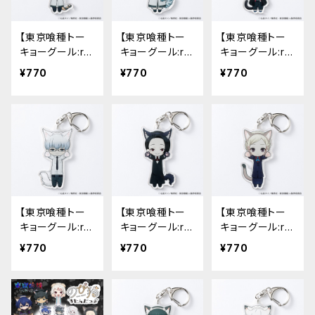
【東京喰種トー
【東京喰種トー
【東京喰種トー
キョーグール:r
キョーグール:r
キョーグール:r
e】のび猫アクリ
e】のび猫アクリ
e】のび猫アクリ
¥770
¥770
¥770
ルキーホルダー
ルキーホルダー
ルキーホルダー
（六月 透）
（米林 才子）
（鈴屋 什造）
【東京喰種トー
【東京喰種トー
【東京喰種トー
キョーグール:r
キョーグール:r
キョーグール:r
e】のび猫アクリ
e】のび猫アクリ
e】のび猫アクリ
¥770
¥770
¥770
ルキーホルダー
ルキーホルダー
ルキーホルダー
（有馬 貴将）
（旧多 二福）
（真戸 暁）