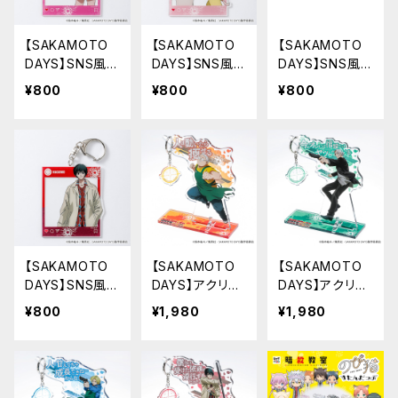
【SAKAMOTO
【SAKAMOTO
【SAKAMOTO
DAYS】SNS風ア
DAYS】SNS風ア
DAYS】SNS風ア
クリルキーホル
クリルキーホル
クリルキーホル
¥800
¥800
¥800
ダー（陸 少糖）
ダー（坂本 葵&
ダー（眞霜 平助
花）
&ピー助）
【SAKAMOTO
【SAKAMOTO
【SAKAMOTO
DAYS】SNS風ア
DAYS】アクリル
DAYS】アクリル
クリルキーホル
キーハンガー（坂
キーハンガー（坂
¥800
¥1,980
¥1,980
ダー（南雲）
本 太郎 A）
本 太郎 B）