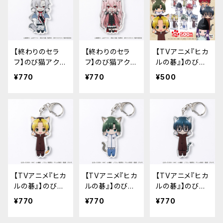
【終わりのセラ
【終わりのセラ
【TVアニメ『ヒカ
フ】のび猫アクリ
フ】のび猫アクリ
ルの碁』】のび猫
ルキーホルダー
ルキーホルダー
すたんだっぷ
¥770
¥770
¥500
（フェリド・バート
（クルル・ツェペ
リー）
シ）
【TVアニメ『ヒカ
【TVアニメ『ヒカ
【TVアニメ『ヒカ
ルの碁』】のび猫
ルの碁』】のび猫
ルの碁』】のび猫
アクリルキーホ
アクリルキーホ
アクリルキーホ
¥770
¥770
¥770
ルダー（進藤 ヒ
ルダー（塔矢 ア
ルダー（筒井 公
カル）
キラ）
宏）