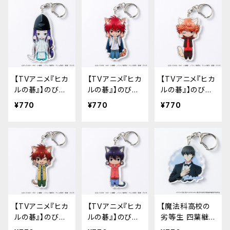
【TVアニメ『ヒカ
【TVアニメ『ヒカ
【TVアニメ『ヒカ
ルの碁』】のび猫
ルの碁』】のび猫
ルの碁』】のび猫
アクリルキーホ
アクリルキーホ
アクリルキーホ
¥770
¥770
¥770
ルダー（藤原 佐
ルダー（加賀 鉄
ルダー（三谷 祐
為）
男）
輝）
【TVアニメ『ヒカ
【TVアニメ『ヒカ
【魔法科高校の
ルの碁』】のび猫
ルの碁』】のび猫
劣等生 四葉継
アクリルキーホ
アクリルキーホ
承編】アクリルキ