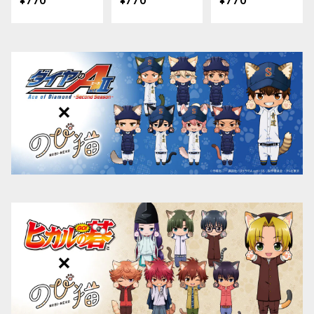
¥770
¥770
¥770
渚）
友人）
龍之介）