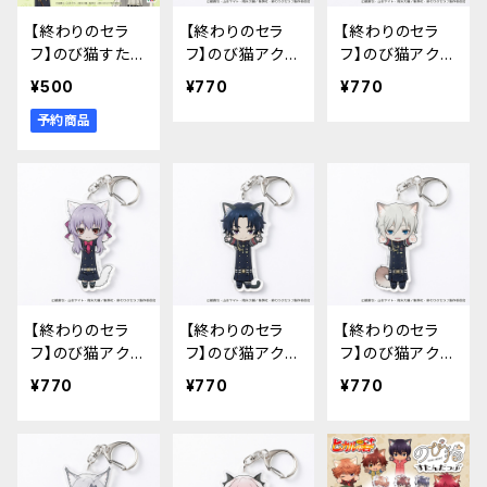
【終わりのセラ
【終わりのセラ
【終わりのセラ
フ】のび猫すたん
フ】のび猫アクリ
フ】のび猫アクリ
だっぷ
ルキーホルダー
ルキーホルダー
¥500
¥770
¥770
（百夜優一郎）
（百夜ミカエラ）
予約商品
【終わりのセラ
【終わりのセラ
【終わりのセラ
フ】のび猫アクリ
フ】のび猫アクリ
フ】のび猫アクリ
ルキーホルダー
ルキーホルダー
ルキーホルダー
¥770
¥770
¥770
（柊シノア）
（一瀬グレン）
（柊深夜）