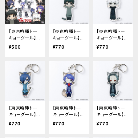
【東京喰種トー
【東京喰種トー
【東京喰種トー
キョーグール】の
キョーグール】の
キョーグール】の
び猫すたんだっ
び猫アクリルキ
び猫アクリルキ
¥500
¥770
¥770
ぷ
ーホルダー（金
ーホルダー（金
木 研-私服-）
木 研-戦闘服-）
【東京喰種トー
【東京喰種トー
【東京喰種トー
キョーグール】の
キョーグール】の
キョーグール】の
び猫アクリルキ
び猫アクリルキ
び猫アクリルキ
¥770
¥770
¥770
ーホルダー（霧
ーホルダー（月
ーホルダー（ウ
嶋 董香）
山 習）
タ）