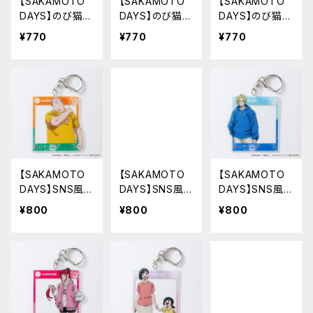
【SAKAMOTO
【SAKAMOTO
【SAKAMOTO
DAYS】のび猫ア
DAYS】のび猫ア
DAYS】のび猫B
クリルキーホル
クリルキーホル
7ブロマイドケー
¥770
¥770
¥770
ダー（眞霜 平助
ダー（南雲）
ス
&ピー助）
【SAKAMOTO
【SAKAMOTO
【SAKAMOTO
DAYS】SNS風ア
DAYS】SNS風ア
DAYS】SNS風ア
クリルキーホル
クリルキーホル
クリルキーホル
¥800
¥800
¥800
ダー（坂本 太郎
ダー（坂本 太郎
ダー（朝倉 シン）
A）
B）