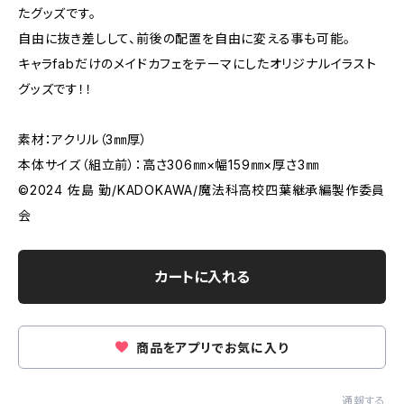
たグッズです。
自由に抜き差しして、前後の配置を自由に変える事も可能。
キャラfabだけのメイドカフェをテーマにしたオリジナルイラスト
グッズです！！
素材：アクリル（3㎜厚）
本体サイズ（組立前）：高さ306㎜×幅159㎜×厚さ3㎜
©2024 佐島 勤/KADOKAWA/魔法科高校四葉継承編製作委員
会
カートに入れる
商品をアプリでお気に入り
通報する