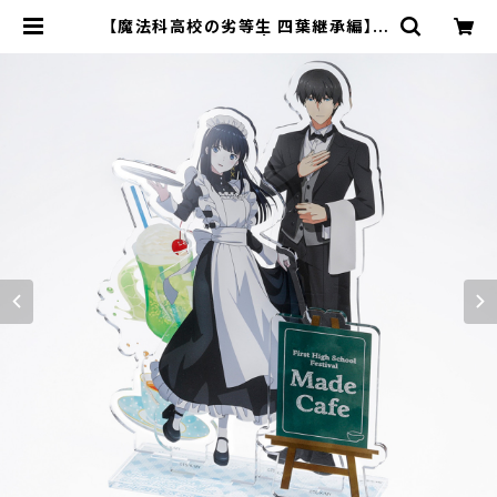
【魔法科高校の劣等生 四葉継承編】ア
クリルスタンド | キャラfab