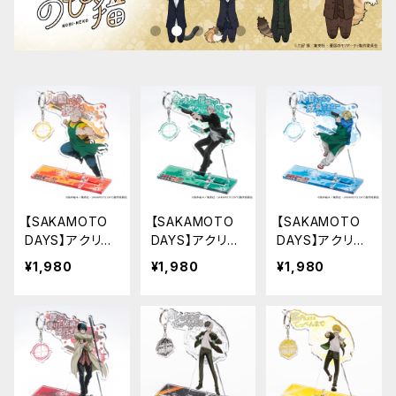
【SAKAMOTO
【SAKAMOTO
【SAKAMOTO
DAYS】アクリル
DAYS】アクリル
DAYS】アクリル
キーハンガー（坂
キーハンガー（坂
キーハンガー（朝
¥1,980
¥1,980
¥1,980
本 太郎 A）
本 太郎 B）
倉 シン）