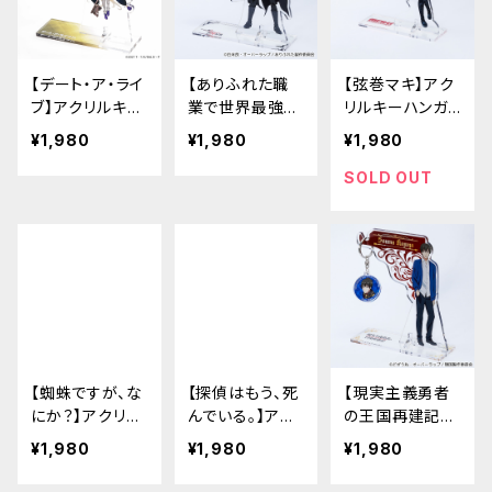
【デート・ア・ライ
【ありふれた職
【弦巻マキ】アク
ブ】アクリルキー
業で世界最強】
リルキーハンガ
ハンガー（星宮
アクリルキーハ
ー
¥1,980
¥1,980
¥1,980
六喰）
ンガー
SOLD OUT
【蜘蛛ですが、な
【探偵はもう、死
【現実主義勇者
にか？】アクリル
んでいる。】アク
の王国再建記】
キーハンガー
リルキーハンガ
アクリルキーハ
¥1,980
¥1,980
¥1,980
ー
ンガー