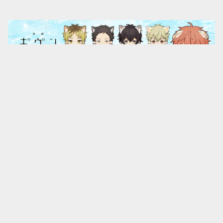
キーワードから探す
CATEGORY
作品名で探す
カテゴリから探す
Home
商品カテゴリで探す
キーハンガー
ア行
商品カテゴリで探す
作品名で探す
アストロノオト
カ行
キャラfab限定描き下ろしイラスト