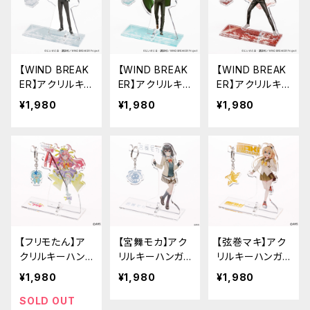
【WIND BREAK
【WIND BREAK
【WIND BREAK
ER】アクリルキ
ER】アクリルキ
ER】アクリルキ
ーハンガー（梶
ーハンガー（梅
ーハンガー（柊
¥1,980
¥1,980
¥1,980
蓮）
宮 一）
登馬）
【フリモたん】ア
【宮舞モカ】アク
【弦巻マキ】アク
クリルキーハン
リルキーハンガ
リルキーハンガ
ガー
ー
ー第3弾
¥1,980
¥1,980
¥1,980
SOLD OUT