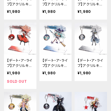
ブ】アクリルキー
ブ】アクリルキー
ブ】アクリルキー
ハンガー（鳶一
ハンガー（五河
ハンガー（四糸
¥1,980
¥1,980
¥1,980
折紙）
琴里）
乃）
【デート・ア・ライ
【デート・ア・ライ
【デート・ア・ライ
ブ】アクリルキー
ブ】アクリルキー
ブ】アクリルキー
ハンガー（時崎
ハンガー（七罪）
ハンガー（本条
¥1,980
¥1,980
¥1,980
狂三）
二亜）
SOLD OUT