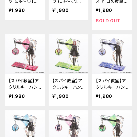
ウ にゅ〜♡】ア
ウ にゅ〜♡】ア
ス 烈日の黄金
クリルキーハン
クリルキーハン
郷】アクリルキー
¥1,980
¥1,980
¥1,980
ガー（歩鈴）
ガー（ざくろ）
ハンガー
SOLD OUT
【スパイ教室】ア
【スパイ教室】ア
【スパイ教室】ア
クリルキーハン
クリルキーハン
クリルキーハン
ガー（リリィ）
ガー（グレーテ）
ガー（ジビア）
¥1,980
¥1,980
¥1,980