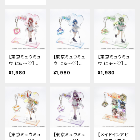
【東京ミュウミュ
【東京ミュウミュ
【東京ミュウミュ
ウ にゅ〜♡】ア
ウ にゅ〜♡】ア
ウ にゅ〜♡】ア
クリルキーハン
クリルキーハン
クリルキーハン
¥1,980
¥1,980
¥1,980
ガー（いちご）
ガー（みんと）
ガー（れたす）
【東京ミュウミュ
【東京ミュウミュ
【メイドインアビ