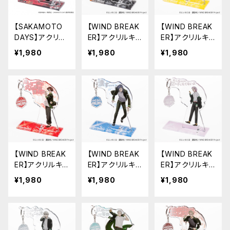
【SAKAMOTO
【WIND BREAK
【WIND BREAK
DAYS】アクリル
ER】アクリルキ
ER】アクリルキ
キーハンガー（南
ーハンガー（桜
ーハンガー（楡
¥1,980
¥1,980
¥1,980
雲）
遥）
井 秋彦）
【WIND BREAK
【WIND BREAK
【WIND BREAK
ER】アクリルキ
ER】アクリルキ
ER】アクリルキ
ーハンガー（蘇
ーハンガー（杉
ーハンガー（桐
¥1,980
¥1,980
¥1,980
枋 隼飛）
下 京太郎）
生 三輝）