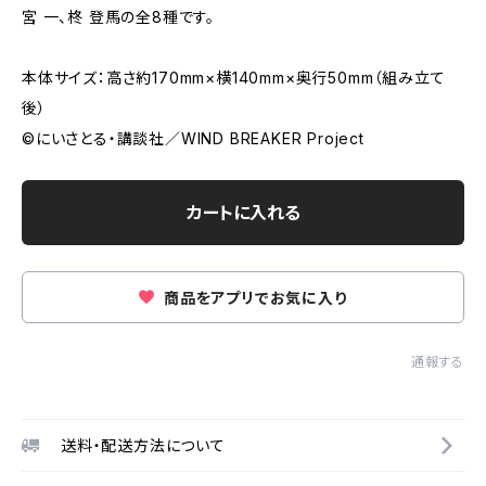
宮 一、柊 登馬の全8種です。
本体サイズ：高さ約170mm×横140mm×奥行50mm（組み立て
後）
©にいさとる・講談社／WIND BREAKER Project
カートに入れる
商品をアプリでお気に入り
通報する
送料・配送方法について