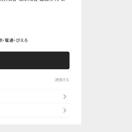
京・電通・ぴえろ
通報する