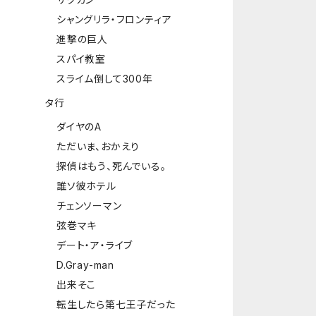
シャングリラ・フロンティア
進撃の巨人
スパイ教室
スライム倒して300年
タ行
ダイヤのA
ただいま、おかえり
探偵はもう、死んでいる。
誰ソ彼ホテル
チェンソーマン
弦巻マキ
デート・ア・ライブ
D.Gray-man
出来そこ
転生したら第七王子だった