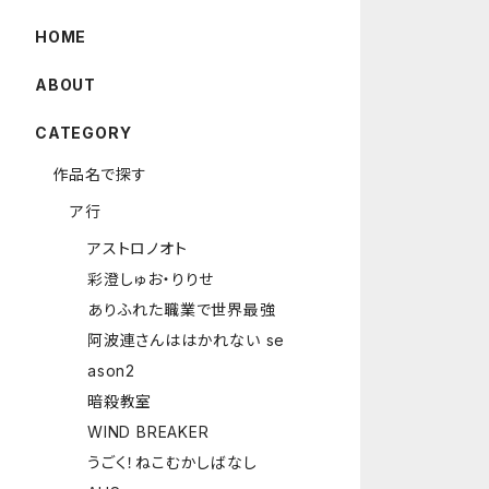
HOME
ABOUT
CATEGORY
作品名で探す
ア行
アストロノオト
彩澄しゅお・りりせ
ありふれた職業で世界最強
阿波連さんははかれない se
ason2
暗殺教室
WIND BREAKER
うごく！ねこむかしばなし