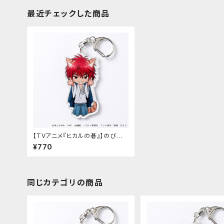
最近チェックした商品
【TVアニメ『ヒカルの碁』】のび猫
アクリルキーホルダー（加賀 鉄男）
¥770
同じカテゴリの商品