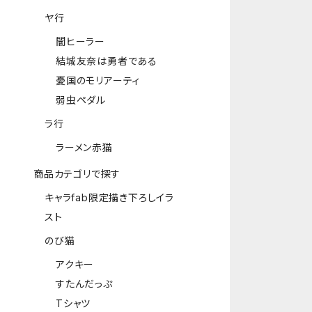
ヤ行
闇ヒーラー
結城友奈は勇者である
憂国のモリアーティ
弱虫ペダル
ラ行
ラーメン赤猫
商品カテゴリで探す
キャラfab限定描き下ろしイラ
スト
のび猫
アクキー
すたんだっぷ
Tシャツ