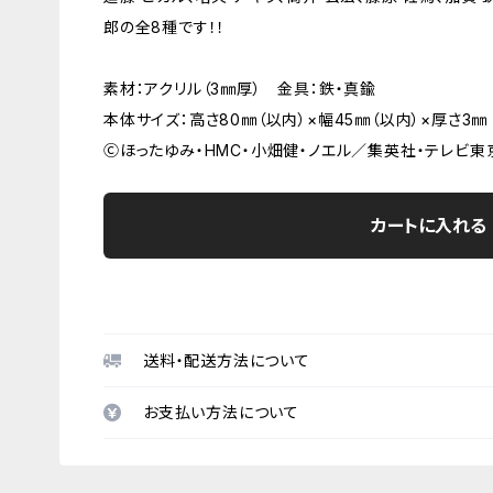
郎の全8種です！！
素材：アクリル（3㎜厚） 金具：鉄・真鍮
本体サイズ：高さ80㎜（以内）×幅45㎜（以内）×厚さ3㎜
Ⓒほったゆみ・HMC・小畑健・ノエル／集英社・テレビ東
カートに入れる
送料・配送方法について
お支払い方法について