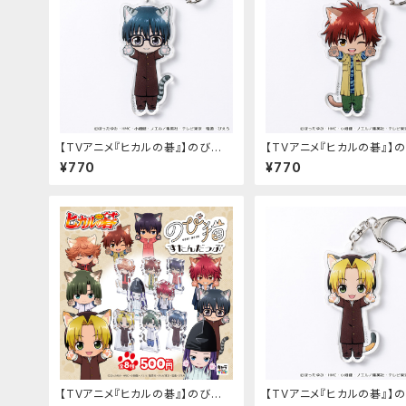
【TVアニメ『ヒカルの碁』】のび猫
【TVアニメ『ヒカルの碁』】
アクリルキーホルダー（筒井 公宏）
アクリルキーホルダー（和谷
¥770
¥770
【TVアニメ『ヒカルの碁』】のび猫
【TVアニメ『ヒカルの碁』】