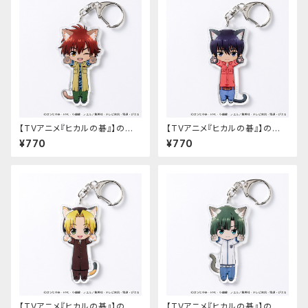
【TVアニメ『ヒカルの碁』】のび
【TVアニメ『ヒカルの碁』】のび
猫アクリルキーホルダー（和谷
猫アクリルキーホルダー（伊角
¥770
¥770
義高）
慎一郎）
【TVアニメ『ヒカルの碁』】のび
【TVアニメ『ヒカルの碁』】のび