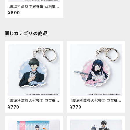
【魔法科高校の劣等生 四葉継承
編】アクリルカード（司波 深雪）
¥600
同じカテゴリの商品
【魔法科高校の劣等生 四葉継承
【魔法科高校の劣等生 四葉継承
編】アクリルキーホルダー（司波
編】アクリルキーホルダー（司波
¥770
¥770
達也）
深雪）