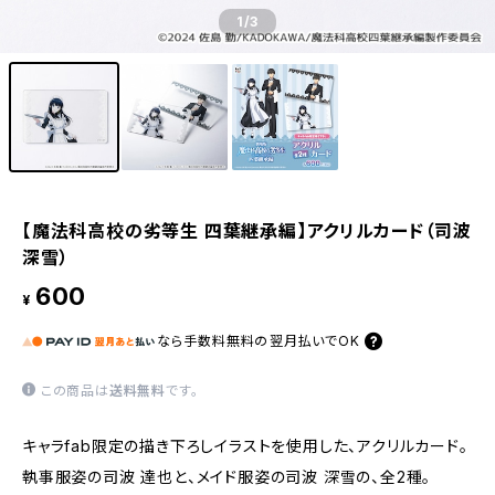
1
/3
【魔法科高校の劣等生 四葉継承編】アクリルカード（司波
深雪）
600
¥
なら
手数料無料の
翌月払いでOK
この商品は
送料無料
です。
キャラfab限定の描き下ろしイラストを使用した、アクリルカード。
執事服姿の司波 達也と、メイド服姿の司波 深雪の、全2種。