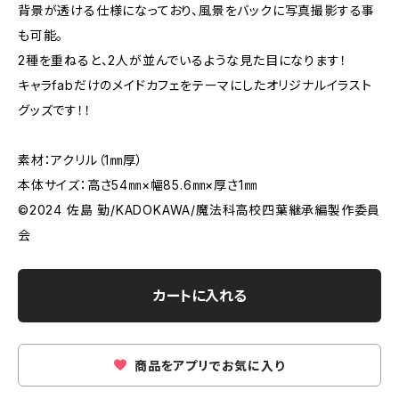
背景が透ける仕様になっており、風景をバックに写真撮影する事
も可能。
2種を重ねると、2人が並んでいるような見た目になります！
キャラfabだけのメイドカフェをテーマにしたオリジナルイラスト
グッズです！！
素材：アクリル（1㎜厚）
本体サイズ：高さ54㎜×幅85.6㎜×厚さ1㎜
©2024 佐島 勤/KADOKAWA/魔法科高校四葉継承編製作委員
会
カートに入れる
商品をアプリでお気に入り