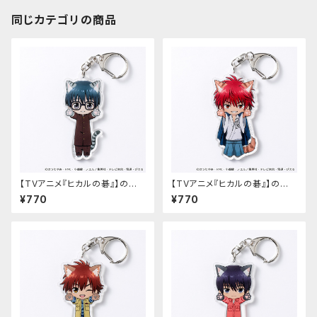
同じカテゴリの商品
【TVアニメ『ヒカルの碁』】のび
【TVアニメ『ヒカルの碁』】のび
猫アクリルキーホルダー（筒井
猫アクリルキーホルダー（加賀
¥770
¥770
公宏）
鉄男）