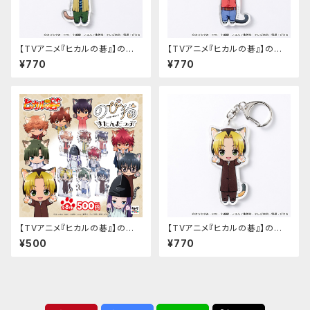
【TVアニメ『ヒカルの碁』】のび
【TVアニメ『ヒカルの碁』】のび
猫アクリルキーホルダー（和谷
猫アクリルキーホルダー（伊角
¥770
¥770
義高）
慎一郎）
【TVアニメ『ヒカルの碁』】のび
【TVアニメ『ヒカルの碁』】のび
猫すたんだっぷ
猫アクリルキーホルダー（進藤
¥500
¥770
ヒカル）