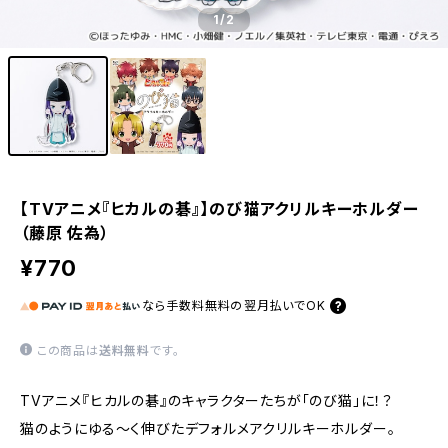
1
/2
【TVアニメ『ヒカルの碁』】のび猫アクリルキーホルダー
（藤原 佐為）
¥770
なら
手数料無料の
翌月払いでOK
この商品は
送料無料
です。
TVアニメ『ヒカルの碁』のキャラクターたちが「のび猫」に！？
猫のようにゆる〜く伸びたデフォルメアクリルキーホルダー。