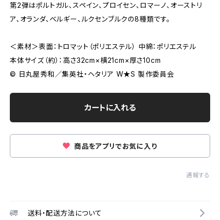
第2弾はポルトガル、スペイン、プロイセン、ロマーノ、オーストリ
ア、オランダ、ベルギー、ルクセンブルクの8種類です。
＜素材＞表面：トロマット（ポリエステル） 中綿：ポリエステル
本体サイズ（約）：高さ32cm×横21cm×厚さ10cm
© 日丸屋秀和／集英社・ヘタリア W★S 製作委員会
カートに入れる
商品をアプリでお気に入り
通報する
送料・配送方法について