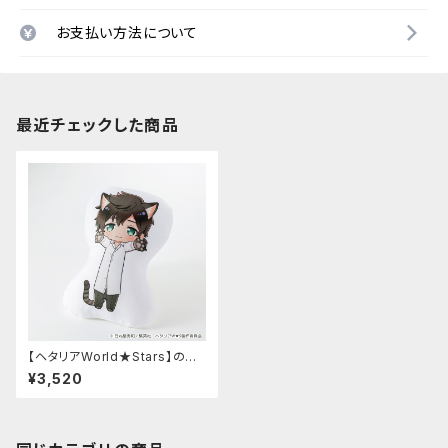
お支払い方法について
最近チェックした商品
【ヘタリアWorld★Stars】のび
猫クッション 第2弾（ポルトガ
¥3,520
ル）