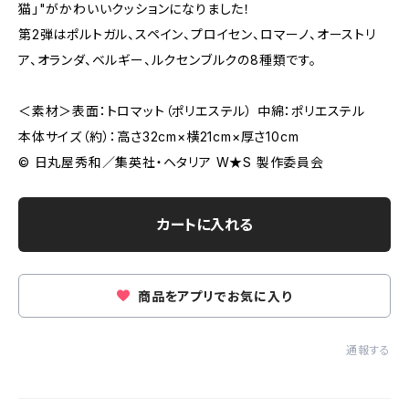
猫」"がかわいいクッションになりました！
第2弾はポルトガル、スペイン、プロイセン、ロマーノ、オーストリ
ア、オランダ、ベルギー、ルクセンブルクの8種類です。
＜素材＞表面：トロマット（ポリエステル） 中綿：ポリエステル
本体サイズ（約）：高さ32cm×横21cm×厚さ10cm
© 日丸屋秀和／集英社・ヘタリア W★S 製作委員会
カートに入れる
商品をアプリでお気に入り
通報する