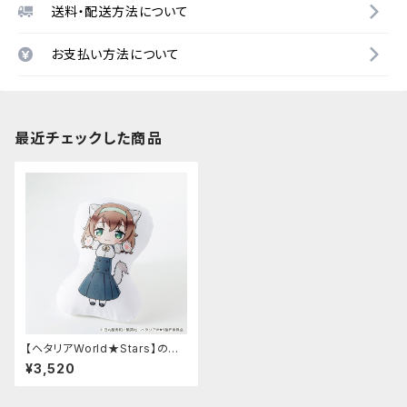
送料・配送方法について
お支払い方法について
最近チェックした商品
【ヘタリアWorld★Stars】のび
猫クッション 第2弾（ベルギー）
¥3,520