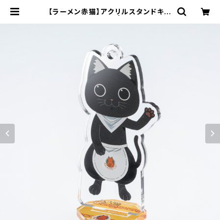
【ラーメン赤猫】アクリルスタンドキー
ホルダー（サブ） | キャラfab