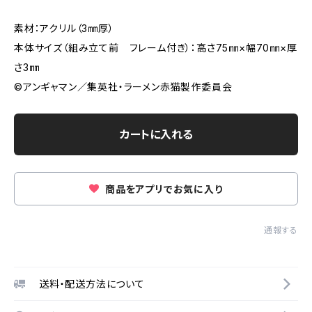
素材：アクリル（3㎜厚）
本体サイズ（組み立て前 フレーム付き）：高さ75㎜×幅70㎜×厚
さ3㎜
©アンギャマン／集英社・ラーメン赤猫製作委員会
カートに入れる
商品をアプリでお気に入り
通報する
送料・配送方法について