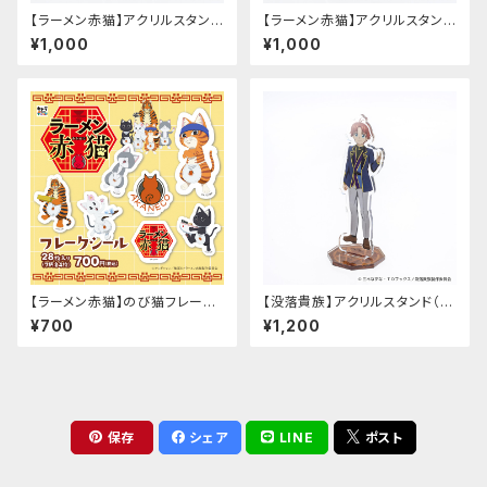
【ラーメン赤猫】アクリルスタンド
【ラーメン赤猫】アクリルスタンド
キーホルダー（ハナ）
キーホルダー（クリシュナ）
¥1,000
¥1,000
【ラーメン赤猫】のび猫フレーク
【没落貴族】アクリルスタンド（リ
シール
アム）
¥700
¥1,200
保存
シェア
LINE
ポスト