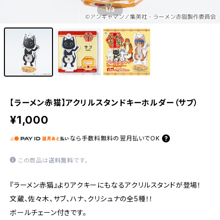
1
/3
【ラーメン赤猫】アクリルスタンドキーホルダー（サブ）
¥1,000
なら
手数料無料の
翌月払いでOK
この商品は
送料無料
です。
『ラーメン赤猫』よりアクキーにもなるアクリルスタンドが登場！
文蔵、佐々木、サブ、ハナ、クリシュナの全5種！！
ボールチェーン付きです。