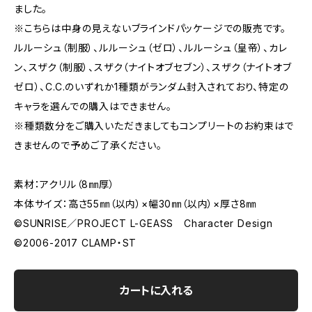
ました。
※こちらは中身の見えないブラインドパッケージでの販売です。
ルルーシュ（制服）、ルルーシュ（ゼロ）、ルルーシュ（皇帝）、カレ
ン、スザク（制服）、スザク（ナイトオブセブン）、スザク（ナイトオブ
ゼロ）、C.C.のいずれか1種類がランダム封入されており、特定の
キャラを選んでの購入はできません。
※種類数分をご購入いただきましてもコンプリートのお約束はで
きませんので予めご了承ください。
素材：アクリル（8㎜厚）
本体サイズ：高さ55㎜（以内）×幅30㎜（以内）×厚さ8㎜
©SUNRISE／PROJECT L-GEASS Character Design
©2006-2017 CLAMP・ST
カートに入れる