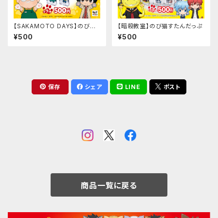
【SAKAMOTO DAYS】のび猫
【暗殺教室】のび猫すたんだっぷ
すたんだっぷ
¥500
¥500
保存
シェア
LINE
ポスト
商品一覧に戻る