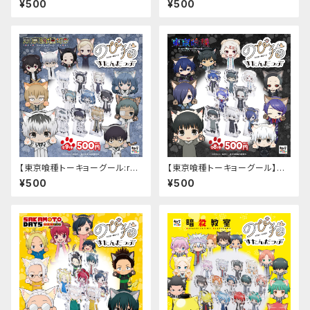
¥500
¥500
【東京喰種トーキョーグール:re】
【東京喰種トーキョーグール】の
のび猫すたんだっぷ
び猫すたんだっぷ
¥500
¥500