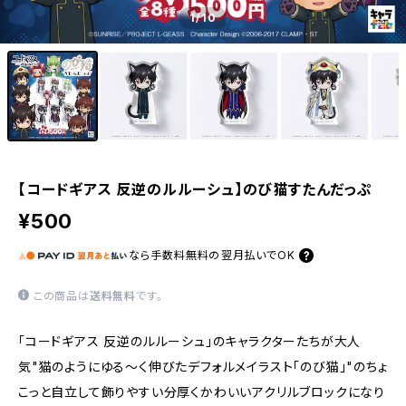
1
/10
【コードギアス 反逆のルルーシュ】のび猫すたんだっぷ
¥500
なら
手数料無料の
翌月払いでOK
この商品は
送料無料
です。
「コードギアス 反逆のルルーシュ」のキャラクターたちが大人
気"猫のようにゆる〜く伸びたデフォルメイラスト「のび猫」"のちょ
こっと自立して飾りやすい分厚くかわいいアクリルブロックになり