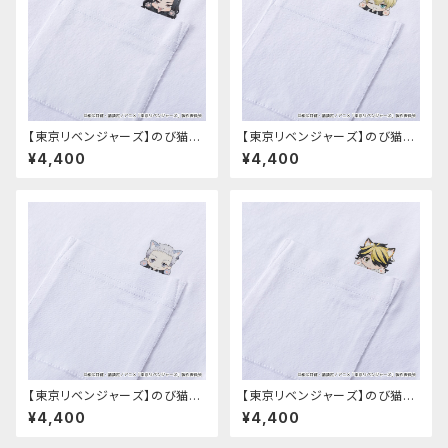
【東京リベンジャーズ】のび猫T
【東京リベンジャーズ】のび猫T
シャツ（場地 圭介）
シャツ（松野 千冬）
¥4,400
¥4,400
【東京リベンジャーズ】のび猫T
【東京リベンジャーズ】のび猫T
シャツ（三ツ谷 隆）
シャツ（羽宮 一虎）
¥4,400
¥4,400