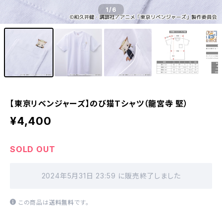
1
/6
【東京リベンジャーズ】のび猫Tシャツ（龍宮寺 堅）
¥4,400
SOLD OUT
2024年5月31日 23:59 に販売終了しました
この商品は
送料無料
です。