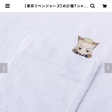
【東京リベンジャーズ】のび猫Tシャツ
（龍宮寺 堅） | キャラfab