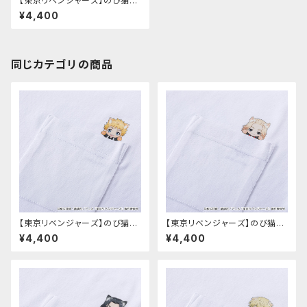
【東京リベンジャーズ】のび猫T
シャツ（龍宮寺 堅）
¥4,400
同じカテゴリの商品
【東京リベンジャーズ】のび猫T
【東京リベンジャーズ】のび猫T
シャツ（花垣 武道）
シャツ（佐野 万次郎）
¥4,400
¥4,400