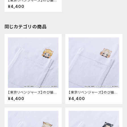
【東京リベンジャーズ】のび猫T
シャツ（乾 青宗）
¥4,400
同じカテゴリの商品
【東京リベンジャーズ】のび猫T
【東京リベンジャーズ】のび猫T
シャツ（花垣 武道）
シャツ（佐野 万次郎）
¥4,400
¥4,400