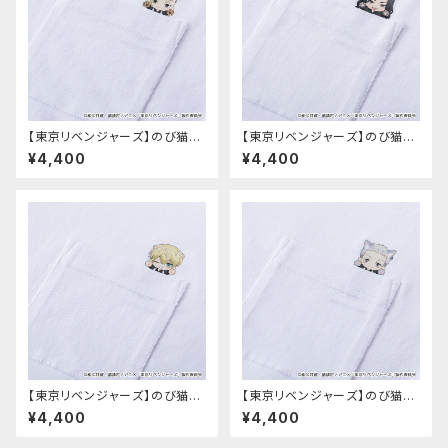
【東京リベンジャーズ】のび猫T
【東京リベンジャーズ】のび猫T
シャツ（龍宮寺 堅）
シャツ（場地 圭介）
¥4,400
¥4,400
【東京リベンジャーズ】のび猫T
【東京リベンジャーズ】のび猫T
シャツ（松野 千冬）
シャツ（三ツ谷 隆）
¥4,400
¥4,400