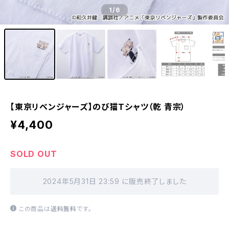
1
/6
【東京リベンジャーズ】のび猫Tシャツ（乾 青宗）
¥4,400
SOLD OUT
2024年5月31日 23:59 に販売終了しました
この商品は
送料無料
です。