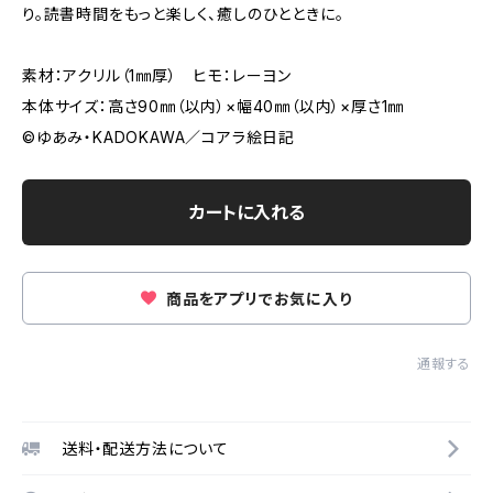
り。読書時間をもっと楽しく、癒しのひとときに。
素材：アクリル（1㎜厚） ヒモ：レーヨン
本体サイズ：高さ90㎜（以内）×幅40㎜（以内）×厚さ1㎜
©︎ゆあみ・KADOKAWA／コアラ絵日記
カートに入れる
商品をアプリでお気に入り
通報する
送料・配送方法について