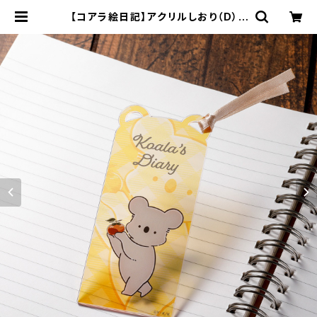
【コアラ絵日記】アクリルしおり（D） |
キャラfab