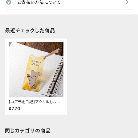
お支払い方法について
最近チェックした商品
【コアラ絵日記】アクリルしおり
（D）
¥770
同じカテゴリの商品