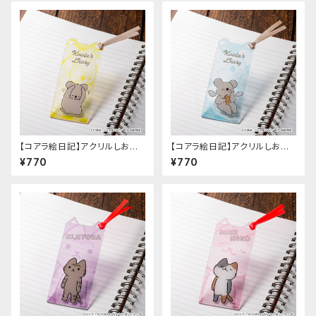
【コアラ絵日記】アクリルしおり
【コアラ絵日記】アクリルしおり
（B）
（A）
¥770
¥770