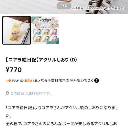
1
/2
【コアラ絵日記】アクリルしおり（D）
¥770
なら
手数料無料の
翌月払いでOK
この商品は
送料無料
です。
「コアラ絵日記」よりコアラさんがアクリル製のしおりになりまし
た。
全６種で、コアラさんのいろんなポーズが楽しめるアクリルしお