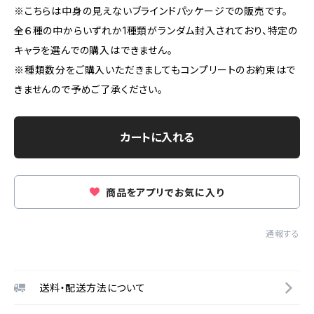
※こちらは中身の見えないブラインドパッケージでの販売です。
全６種の中からいずれか1種類がランダム封入されており、特定の
キャラを選んでの購入はできません。
※種類数分をご購入いただきましてもコンプリートのお約束はで
きませんので予めご了承ください。
カートに入れる
商品をアプリでお気に入り
通報する
送料・配送方法について