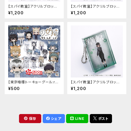
【スパイ教室】アクリルブロック
【スパイ教室】アクリルブロック
キーホルダー（リリィ）
キーホルダー（グレーテ）
¥1,200
¥1,200
【東京喰種トーキョーグール:re】
【スパイ教室】アクリルブロック
のび猫すたんだっぷ
キーホルダー（サラ）
¥500
¥1,200
保存
シェア
LINE
ポスト