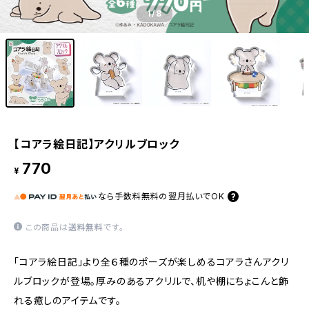
1
/8
【コアラ絵日記】アクリルブロック
770
¥
なら
手数料無料の
翌月払いでOK
この商品は
送料無料
です。
「コアラ絵日記」より全６種のポーズが楽しめるコアラさんアクリ
ルブロックが登場。厚みのあるアクリルで、机や棚にちょこんと飾
れる癒しのアイテムです。