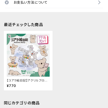
お支払い方法について
最近チェックした商品
【コアラ絵日記】アクリルブロッ
ク
¥770
同じカテゴリの商品