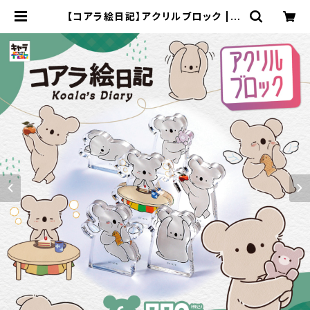
【コアラ絵日記】アクリルブロック | キ
ャラfab