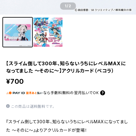
1
/2
【スライム倒して300年、知らないうちにレベルMAXに
なってました ～そのに～】アクリルカード（ペコラ）
¥700
なら
手数料無料の
翌月払いでOK
この商品は
送料無料
です。
『スライム倒して300年、知らないうちにレベルMAXになってまし
た ～そのに～』よりアクリルカードが登場！