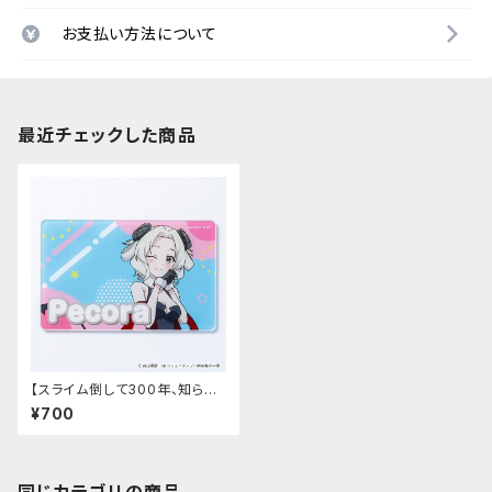
お支払い方法について
最近チェックした商品
【スライム倒して300年、知らな
いうちにレベルMAXになってま
¥700
した ～そのに～】アクリルカード
（ペコラ）