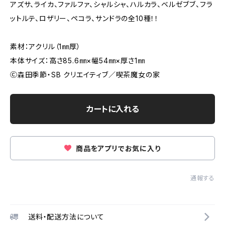
アズサ、ライカ、ファルファ、シャルシャ、ハルカラ、ベルゼブブ、フラ
ットルテ、ロザリー、ペコラ、サンドラの全10種！！
素材：アクリル（1㎜厚）
本体サイズ：高さ85.6㎜×幅54㎜×厚さ1㎜
Ⓒ森田季節・SB クリエイティブ／喫茶魔女の家
カートに入れる
商品をアプリでお気に入り
通報する
送料・配送方法について