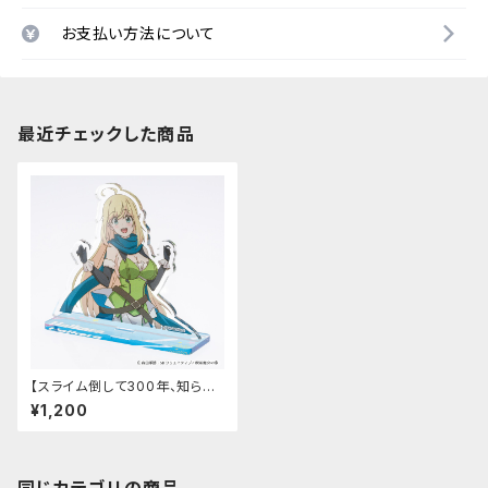
お支払い方法について
最近チェックした商品
【スライム倒して300年、知らな
いうちにレベルMAXになってま
¥1,200
した ～そのに～】アクリルスタン
ド（ハルカラ）