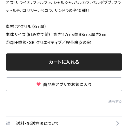
アズサ、ライカ、ファルファ、シャルシャ、ハルカラ、ベルゼブブ、フラ
ットルテ、ロザリー、ペコラ、サンドラの全10種！！
素材：アクリル（3㎜厚）
本体サイズ（組み立て前）：高さ117㎜×幅98㎜×厚さ3㎜
Ⓒ森田季節・SB クリエイティブ／喫茶魔女の家
カートに入れる
商品をアプリでお気に入り
通報する
送料・配送方法について