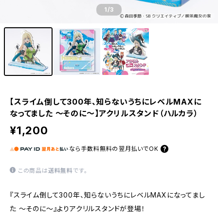
1
/3
【スライム倒して300年、知らないうちにレベルMAXに
なってました ～そのに～】アクリルスタンド（ハルカラ）
¥1,200
なら
手数料無料の
翌月払いでOK
この商品は
送料無料
です。
『スライム倒して300年、知らないうちにレベルMAXになってまし
た ～そのに～』よりアクリルスタンドが登場！