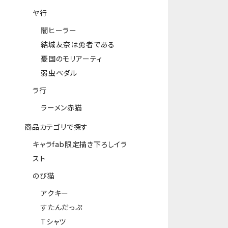
ヤ行
闇ヒーラー
結城友奈は勇者である
憂国のモリアーティ
弱虫ペダル
ラ行
ラーメン赤猫
商品カテゴリで探す
キャラfab限定描き下ろしイラ
スト
のび猫
アクキー
すたんだっぷ
Tシャツ