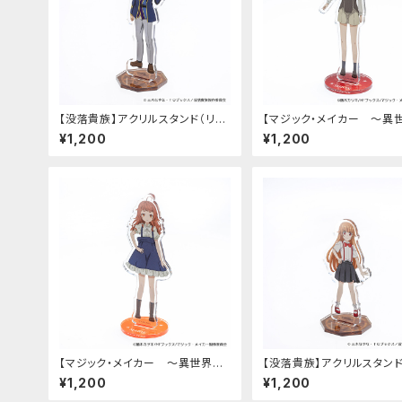
【没落貴族】アクリルスタンド（リア
【マジック・メイカー ～異
ム）
法の作り方～】アクリルスタ
¥1,200
¥1,200
（シオン）
【マジック・メイカー ～異世界魔
【没落貴族】アクリルスタン
法の作り方～】アクリルスタンド
ラードーン）
¥1,200
¥1,200
（マリー）