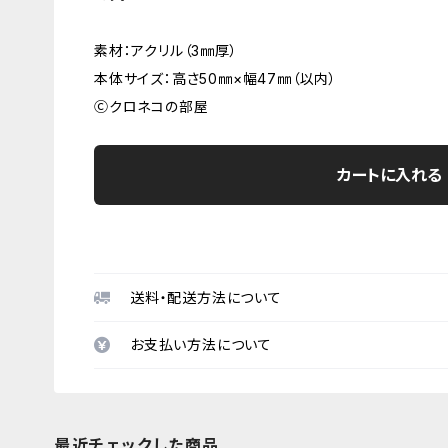
素材：アクリル（3㎜厚）
本体サイズ：高さ50㎜×幅47㎜（以内）
Ⓒクロネコの部屋
カートに入れる
送料・配送方法について
お支払い方法について
最近チェックした商品