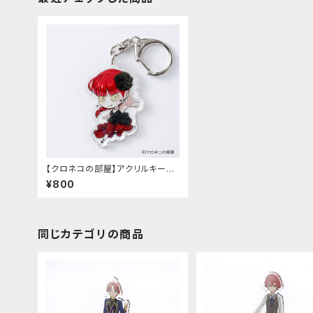
【クロネコの部屋】アクリルキーホ
ルダー 第4弾（ショコラ）
¥800
同じカテゴリの商品