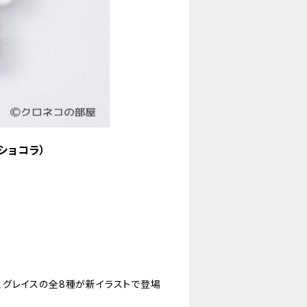
ショコラ）
ク、グレイスの全8種が新イラストで登場