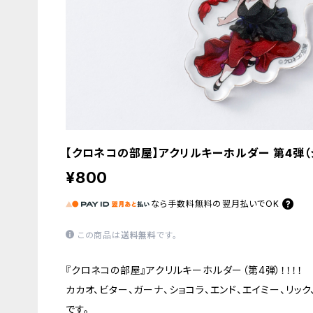
【クロネコの部屋】アクリルキーホルダー 第4弾（
¥800
なら
手数料無料の
翌月払いでOK
この商品は
送料無料
です。
『クロネコの部屋』アクリルキーホルダー（第4弾）！！！！
カカオ、ビター、ガーナ、ショコラ、エンド、エイミー、リッ
です。