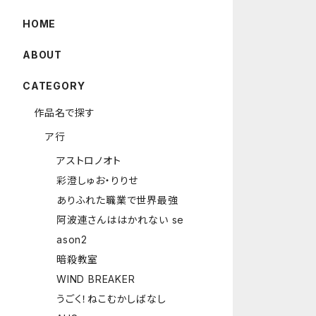
HOME
ABOUT
CATEGORY
作品名で探す
ア行
アストロノオト
彩澄しゅお・りりせ
ありふれた職業で世界最強
阿波連さんははかれない se
ason2
暗殺教室
WIND BREAKER
うごく！ねこむかしばなし