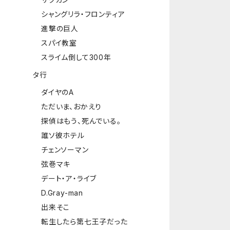
シャングリラ・フロンティア
進撃の巨人
スパイ教室
スライム倒して300年
タ行
ダイヤのA
ただいま、おかえり
探偵はもう、死んでいる。
誰ソ彼ホテル
チェンソーマン
弦巻マキ
デート・ア・ライブ
D.Gray-man
出来そこ
転生したら第七王子だった