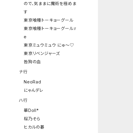
ので、気ままに魔術を極めま
す
東京喰種トーキョーグール
東京喰種トーキョーグール:r
e
東京ミュウミュウ にゅ～♡
東京リベンジャーズ
咎狗の血
ナ行
NeoRad
にゃんデレ
ハ行
華Doll*
桜乃そら
ヒカルの碁