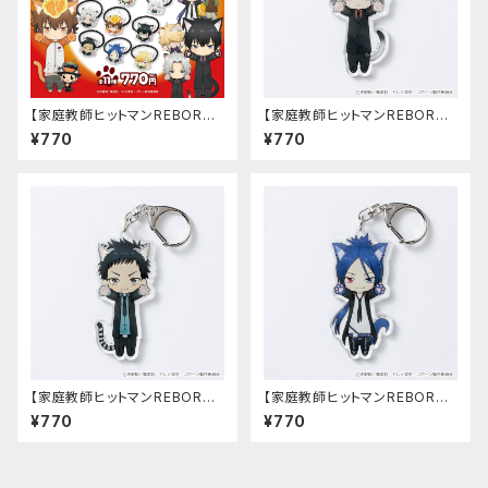
【家庭教師ヒットマンREBOR
【家庭教師ヒットマンREBOR
N!】アクリルヘアゴム 第2弾（1
N!】のび猫アクリルキーホルダ
¥770
¥770
0年後Ver.）
ー第2弾（獄寺10年後）
【家庭教師ヒットマンREBOR
【家庭教師ヒットマンREBOR
N!】のび猫アクリルキーホルダ
N!】のび猫アクリルキーホルダ
¥770
¥770
ー第2弾（山本10年後）
ー第2弾（骸10年後）