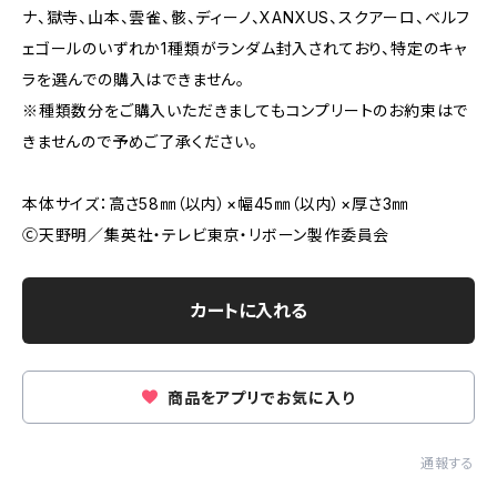
ナ、獄寺、山本、雲雀、骸、ディーノ、XANXUS、スクアーロ、ベルフ
ェゴールのいずれか1種類がランダム封入されており、特定のキャ
ラを選んでの購入はできません。
※種類数分をご購入いただきましてもコンプリートのお約束はで
きませんので予めご了承ください。
本体サイズ：高さ58㎜（以内）×幅45㎜（以内）×厚さ3㎜
Ⓒ天野明／集英社・テレビ東京・リボーン製作委員会
カートに入れる
商品をアプリでお気に入り
通報する