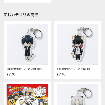
同じカテゴリの商品
【家庭教師ヒットマンREBOR
【家庭教師ヒットマンREBOR
N!】のび猫アクリルキーホルダ
N!】のび猫アクリルキーホルダ
¥770
¥770
ー第2弾（大人ランボ）
ー第2弾（XANXUS10年後）