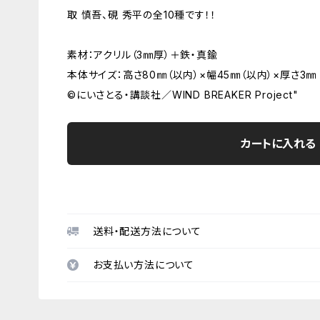
取 慎吾、硯 秀平の全10種です！！
素材：アクリル（3㎜厚）＋鉄・真鍮
本体サイズ：高さ80㎜（以内）×幅45㎜（以内）×厚さ3㎜
©にいさとる・講談社／WIND BREAKER Project"
カートに入れる
送料・配送方法について
お支払い方法について