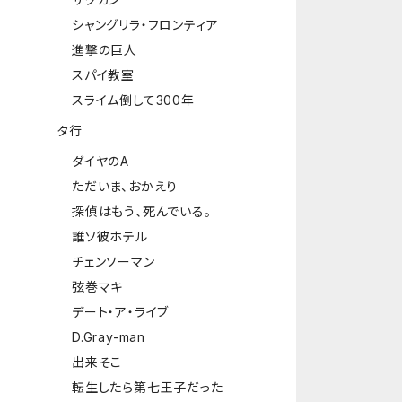
シャングリラ・フロンティア
進撃の巨人
スパイ教室
スライム倒して300年
タ行
ダイヤのA
ただいま、おかえり
探偵はもう、死んでいる。
誰ソ彼ホテル
チェンソーマン
弦巻マキ
デート・ア・ライブ
D.Gray-man
出来そこ
転生したら第七王子だった