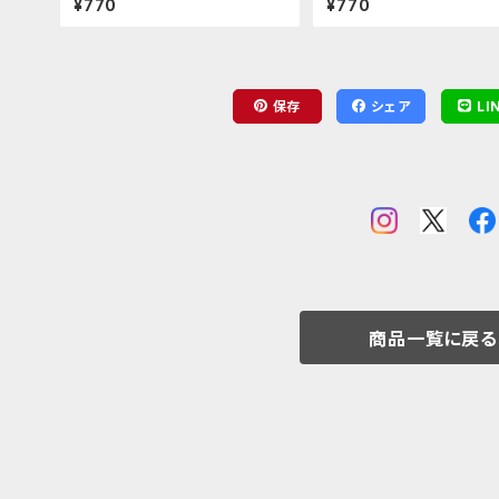
¥770
¥770
保存
シェア
LI
商品一覧に戻る