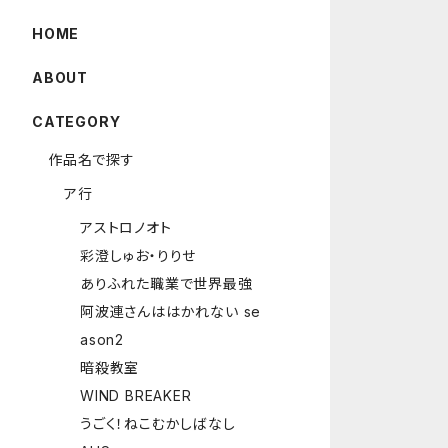
HOME
ABOUT
CATEGORY
作品名で探す
ア行
アストロノオト
彩澄しゅお・りりせ
ありふれた職業で世界最強
阿波連さんははかれない se
ason2
暗殺教室
WIND BREAKER
うごく！ねこむかしばなし