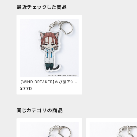
最近チェックした商品
【WIND BREAKER】のび猫アクリ
ルキーホルダー 第2弾（名取 慎
¥770
吾）
同じカテゴリの商品