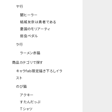
ヤ行
闇ヒーラー
結城友奈は勇者である
憂国のモリアーティ
弱虫ペダル
ラ行
ラーメン赤猫
商品カテゴリで探す
キャラfab限定描き下ろしイラ
スト
のび猫
アクキー
すたんだっぷ
Tシャツ