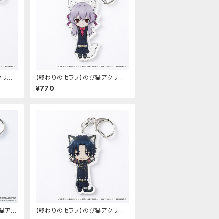
クリル
【終わりのセラフ】のび猫アクリル
）
キーホルダー（柊シノア）
¥770
び猫アク
【終わりのセラフ】のび猫アクリル
）
キーホルダー（一瀬グレン）