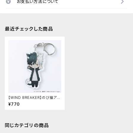
お支払い方法について
最近チェックした商品
【WIND BREAKER】のび猫アク
リルキーホルダー 第2弾（桜
¥770
遥）
同じカテゴリの商品