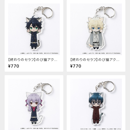
【終わりのセラフ】のび猫アクリ
【終わりのセラフ】のび猫アクリ
ルキーホルダー（百夜優一郎）
ルキーホルダー（百夜ミカエラ）
¥770
¥770