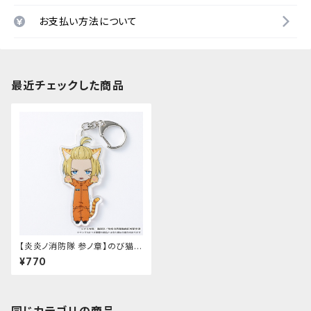
お支払い方法について
最近チェックした商品
【炎炎ノ消防隊 参ノ章】のび猫ア
クリルキーホルダー（アーサー・
¥770
ボイル）