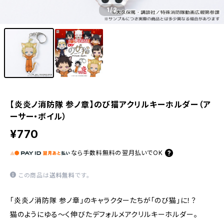
1
/2
【炎炎ノ消防隊 参ノ章】のび猫アクリルキーホルダー（ア
ーサー・ボイル）
¥770
なら
手数料無料の
翌月払いでOK
この商品は
送料無料
です。
「炎炎ノ消防隊 参ノ章」のキャラクターたちが「のび猫」に！？
猫のようにゆる〜く伸びたデフォルメアクリルキーホルダー。