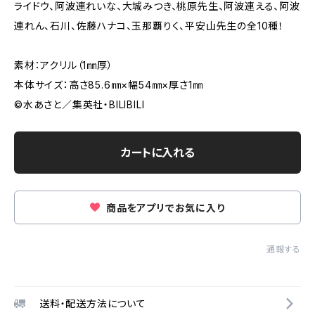
ライドウ、阿波連れいな、大城みつき、桃原先生、阿波連える、阿波
連れん、石川、佐藤ハナコ、玉那覇りく、平安山先生の全10種！
素材：アクリル（1㎜厚）
本体サイズ：高さ85.6㎜×幅54㎜×厚さ1㎜
©水あさと／集英社・BILIBILI
カートに入れる
商品をアプリでお気に入り
通報する
送料・配送方法について