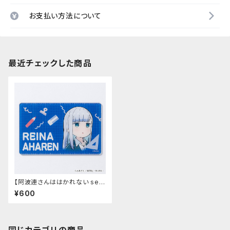
お支払い方法について
最近チェックした商品
【阿波連さんははかれない sea
son2】アクリルカード（阿波連
¥600
れいな）