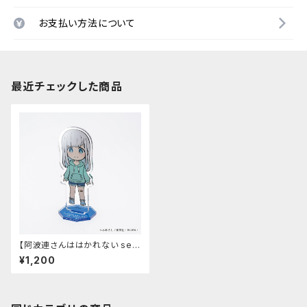
お支払い方法について
最近チェックした商品
【阿波連さんははかれない sea
son2】アクリルスタンド（阿波連
¥1,200
れん）