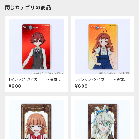
同じカテゴリの商品
【マジック・メイカー ～異世界
【マジック・メイカー ～異世界
魔法の作り方～】アクリルカード
魔法の作り方～】アクリルカード
¥600
¥600
（シオン）
（マリー）