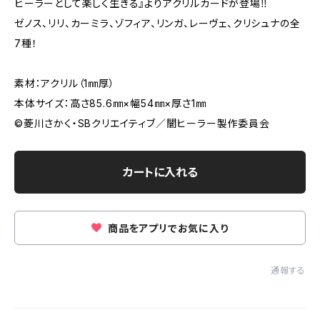
ヒーラーとして楽しく生きる』よりアクリルカードが登場‼
ゼノス、リリ、カーミラ、ゾフィア、リンガ、レーヴェ、クリシュナの全
7種！
素材：アクリル（1㎜厚）
本体サイズ：高さ85.6㎜×幅54㎜×厚さ1㎜
©菱川さかく・SBクリエイティブ／闇ヒーラー製作委員会
カートに入れる
商品をアプリでお気に入り
通報する