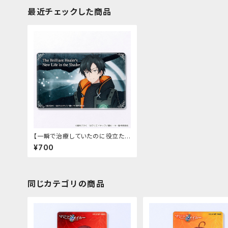
最近チェックした商品
【一瞬で治療していたのに役立たず
と追放された天才治癒師、闇ヒー
¥700
ラーとして楽しく生きる】アクリルカ
ード（ゼノス）
同じカテゴリの商品