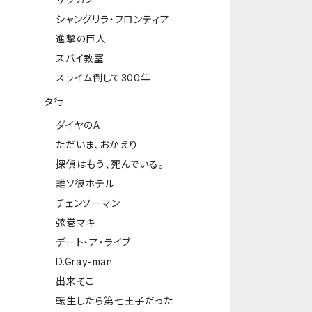
シャングリラ・フロンティア
進撃の巨人
スパイ教室
スライム倒して300年
タ行
ダイヤのA
ただいま、おかえり
探偵はもう、死んでいる。
誰ソ彼ホテル
チェンソーマン
弦巻マキ
デート・ア・ライブ
D.Gray-man
出来そこ
転生したら第七王子だった