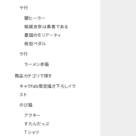
ヤ行
闇ヒーラー
結城友奈は勇者である
憂国のモリアーティ
弱虫ペダル
ラ行
ラーメン赤猫
商品カテゴリで探す
キャラfab限定描き下ろしイラ
スト
のび猫
アクキー
すたんだっぷ
Tシャツ