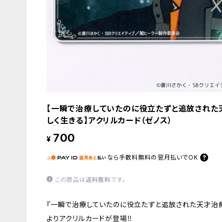
【一瞬で治療していたのに役立たずと追放された
しく生きる】アクリルカード（ゼノス）
700
¥
なら
手数料無料の
翌月払いでOK
この商品は
送料無料
です。
『一瞬で治療していたのに役立たずと追放された天才治癒
よりアクリルカードが登場‼