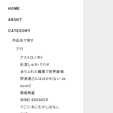
HOME
ABOUT
CATEGORY
作品名で探す
ア行
アストロノオト
彩澄しゅお・りりせ
ありふれた職業で世界最強
阿波連さんははかれない se
ason2
暗殺教室
WIND BREAKER
うごく！ねこむかしばなし