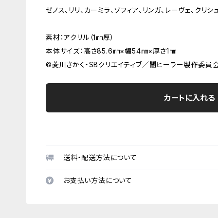
ゼノス、リリ、カーミラ、ゾフィア、リンガ、レーヴェ、クリシ
素材：アクリル（1㎜厚）
本体サイズ：高さ85.6㎜×幅54㎜×厚さ1㎜
©菱川さかく・SBクリエイティブ／闇ヒーラー製作委員
カートに入れる
送料・配送方法について
お支払い方法について