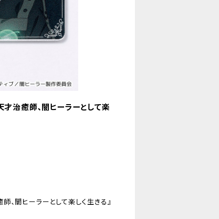
天才治癒師、闇ヒーラーとして楽
師、闇ヒーラーとして楽しく生きる』