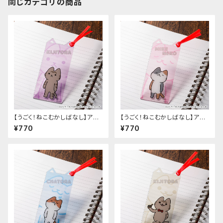
同じカテゴリの商品
【うごく！ねこむかしばなし】アク
【うごく！ねこむかしばなし】アク
リルしおり（A）
リルしおり（C）
¥770
¥770