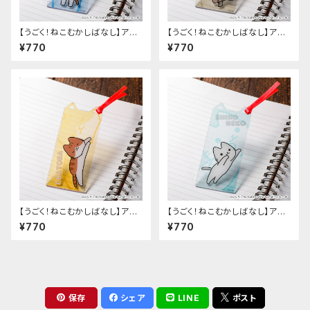
【うごく！ねこむかしばなし】アク
【うごく！ねこむかしばなし】アク
リルしおり（H）
リルしおり（E）
¥770
¥770
【うごく！ねこむかしばなし】アク
【うごく！ねこむかしばなし】アク
リルしおり（B）
リルしおり（D）
¥770
¥770
保存
シェア
LINE
ポスト