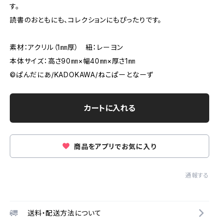
す。
読書のおともにも、コレクションにもぴったりです。
素材：アクリル（1㎜厚） 紐：レーヨン
本体サイズ：高さ90㎜×幅40㎜×厚さ1㎜
©ぱんだにあ/KADOKAWA/ねこぱーとなーず
カートに入れる
商品をアプリでお気に入り
通報する
送料・配送方法について