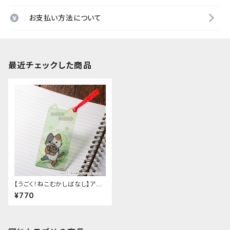
お支払い方法について
最近チェックした商品
【うごく！ねこむかしばなし】アク
リルしおり（F）
¥770