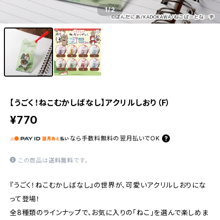
1
/2
【うごく！ねこむかしばなし】アクリルしおり（F）
¥770
なら
手数料無料の
翌月払いでOK
この商品は
送料無料
です。
『うごく！ねこむかしばなし』の世界が、可愛いアクリルしおりにな
って登場！
全8種類のラインナップで、お気に入りの「ねこ」を選んで楽しめま