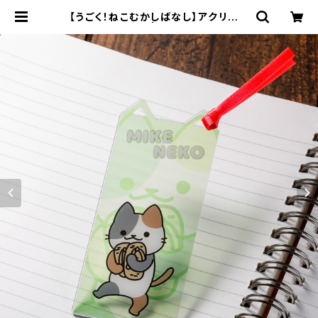
【うごく！ねこむかしばなし】アクリルし
おり（F） | キャラfab